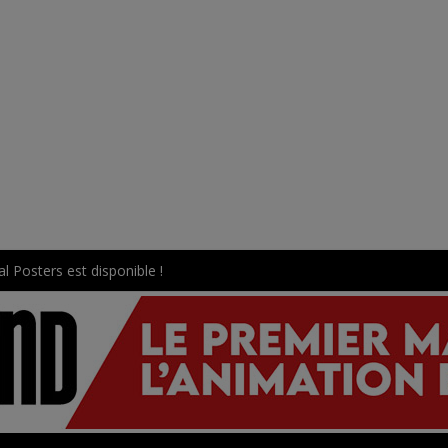
l Posters est disponible !