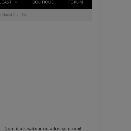
LCAST
BOUTIQUE
FORUM
t Naoki Higashida !
Nom d'utilisateur ou adresse e-mail