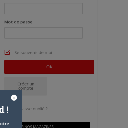
Mot de passe
Se souvenir de moi
Créer un
compte
 !
Mot de passe oublié ?
votre
OÙ TROUVER NOS MAGAZINES