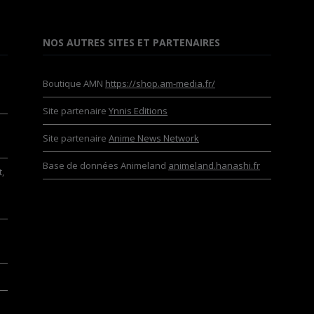
NOS AUTRES SITES ET PARTENAIRES
Boutique AMN
https://shop.am-media.fr/
Site partenaire
Ynnis Editions
Site partenaire
Anime News Network
Base de données Animeland
animeland.hanashi.fr
,