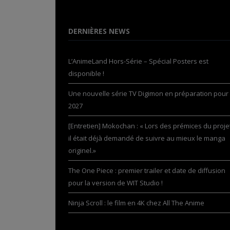
DERNIÈRES NEWS
L’AnimeLand Hors-Série – Spécial Posters est
disponible !
Une nouvelle série TV Digimon en préparation pour
2027
[Entretien] Mokochan : « Lors des prémices du projet
il était déjà demandé de suivre au mieux le manga
originel.»
The One Piece : premier trailer et date de diffusion
pour la version de WIT Studio !
Ninja Scroll : le film en 4K chez All The Anime