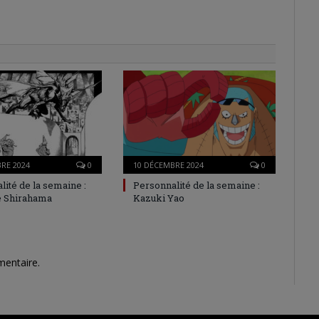
RE 2024
0
10 DÉCEMBRE 2024
0
lité de la semaine :
Personnalité de la semaine :
Shirahama
Kazuki Yao
mentaire.