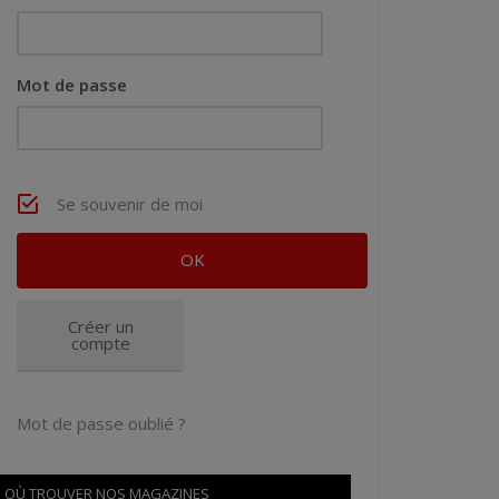
Mot de passe
Se souvenir de moi
Créer un
compte
Mot de passe oublié ?
OÙ TROUVER NOS MAGAZINES