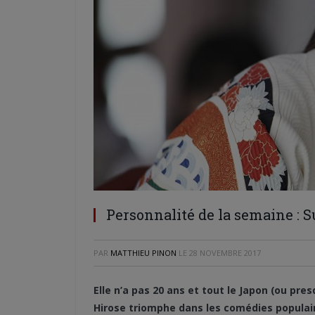
Personnalité de la semaine : 
PAR
MATTHIEU PINON
LE
28 NOVEMBRE 2017
Elle n’a pas 20 ans et tout le Japon (ou pre
Hirose triomphe dans les comédies populair