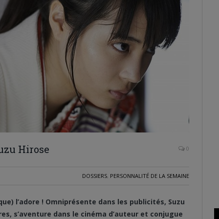
Suzu Hirose
0
DOSSIERS
,
PERSONNALITÉ DE LA SEMAINE
sque) l’adore ! Omniprésente dans les publicités, Suzu
es, s’aventure dans le cinéma d’auteur et conjugue