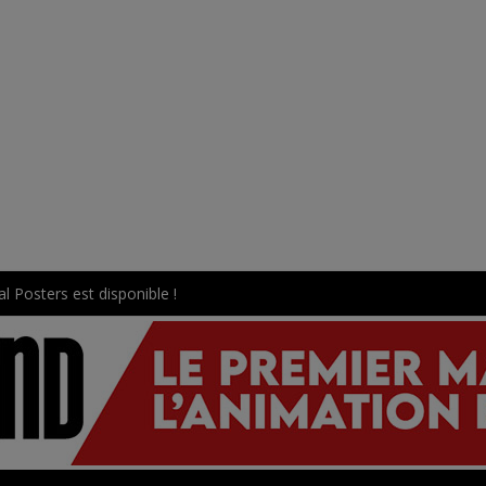
l Posters est disponible !