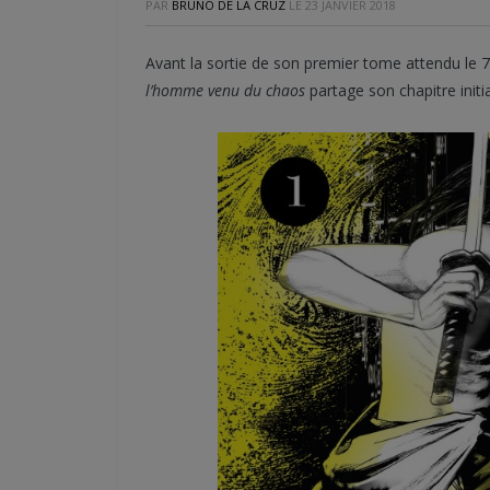
PAR
BRUNO DE LA CRUZ
LE
23 JANVIER 2018
Avant la sortie de son premier tome attendu le 7
l’homme venu du chaos
partage son chapitre initial