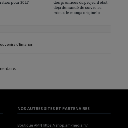
ration pour 2027
des prémices du projet, il était
déjà demandé de suivre au
mieux le manga originel.»
 Souvenirs d’Emanon
mentaire.
NOS AUTRES SITES ET PARTENAIRES
Boutique AMN
https://shop.am-media.fr/