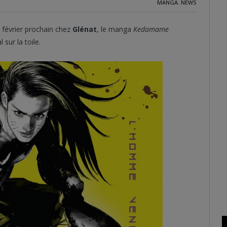
MANGA
,
NEWS
 février prochain chez
Glénat
, le manga
Kedamame
 sur la toile.