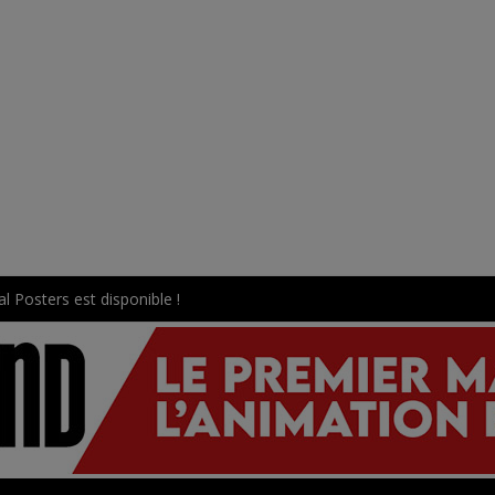
l Posters est disponible !