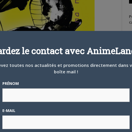
P
c
ardez le contact avec AnimeLand
S
vez toutes nos actualités et promotions directement dans 
boîte mail !
PRÉNOM
E-MAIL
T