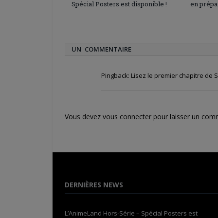
Spécial Posters est disponible !
en prépa
UN COMMENTAIRE
Pingback:
Lisez le premier chapitre de
Vous devez
vous connecter
pour laisser un com
DERNIÈRES NEWS
L’AnimeLand Hors-Série – Spécial Posters est