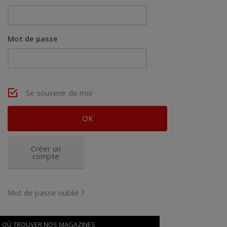
Mot de passe
Se souvenir de moi
Créer un
compte
Mot de passe oublié ?
OÙ TROUVER NOS MAGAZINES