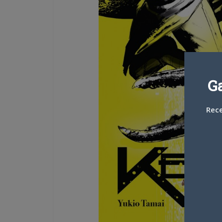
G
Rece