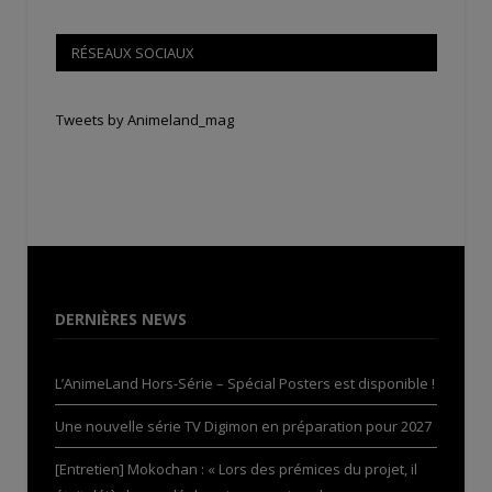
RÉSEAUX SOCIAUX
Tweets by Animeland_mag
DERNIÈRES NEWS
L’AnimeLand Hors-Série – Spécial Posters est disponible !
Une nouvelle série TV Digimon en préparation pour 2027
[Entretien] Mokochan : « Lors des prémices du projet, il