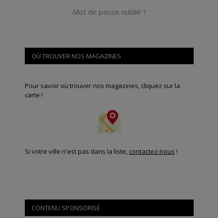
Mot de passe oublié ?
OÙ TROUVER NOS MAGAZINES
Pour savoir où trouver nos magazines, cliquez sur la
carte !
Si votre ville n'est pas dans la liste,
contactez-nous
!
CONTENU SPONSORISÉ