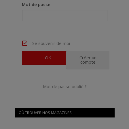
Mot de passe
Se souvenir de moi
Créer un
compte
Mot de passe oublié ?
OÙ TROUVER NOS MAGAZINES