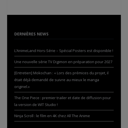
DERNIÈRES NEWS
L’AnimeLand Hors-Série – Spécial Posters est disponible !
Une nouvelle série TV Digimon en préparation pour 2027
[Entretien] Mokochan : « Lors des prémices du projet, il
était déjà demandé de suivre au mieux le manga
originel.»
The One Piece : premier trailer et date de diffusion pour
la version de WIT Studio !
Ninja Scroll : le film en 4K chez All The Anime