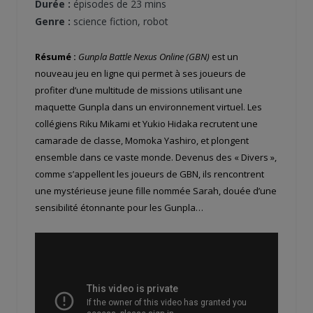
Durée :
épisodes de 23 mins
Genre :
science fiction, robot
Résumé :
Gunpla Battle Nexus Online (GBN)
est un
nouveau jeu en ligne qui permet à ses joueurs de
profiter d’une multitude de missions utilisant une
maquette Gunpla dans un environnement virtuel. Les
collégiens Riku Mikami et Yukio Hidaka recrutent une
camarade de classe, Momoka Yashiro, et plongent
ensemble dans ce vaste monde. Devenus des « Divers »,
comme s’appellent les joueurs de GBN, ils rencontrent
une mystérieuse jeune fille nommée Sarah, douée d’une
sensibilité étonnante pour les Gunpla…