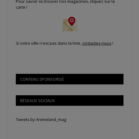
Pour savoir où trouver nos magazines, cliquez sur la
carte !
Si votre ville n'est pas dans la liste,
contactez-nous
!
CONTENU SPONSORISÉ
RÉSEAUX SOCIAUX
Tweets by Animeland_mag