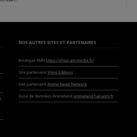
NOS AUTRES SITES ET PARTENAIRES
Boutique AMN
https://shop.am-media.fr/
Site partenaire
Ynnis Editions
Site partenaire
Anime News Network
Base de données Animeland
animeland.hanashi.fr
,