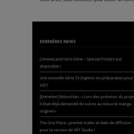
DERNIÈRES NEWS
L’AnimeLand Hors-Série – Spécial Posters est
disponible !
Une nouvelle série TV Digimon en préparation pour
2027
[Entretien] Mokochan : « Lors des prémices du projet
il était déjà demandé de suivre au mieux le manga
originel.»
The One Piece : premier trailer et date de diffusion
pour la version de WIT Studio !