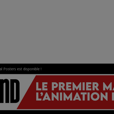
l Posters est disponible !