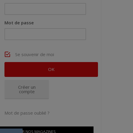
Mot de passe
Se souvenir de moi
Créer un
compte
Mot de passe oublié ?
OÙ TROUVER NOS MAGAZINES