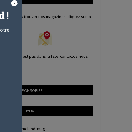
 !
our savoir où trouver nos magazines, cliquez sur la
arte !
votre
i votre ville n'est pas dans la liste,
contactez-nous
!
CONTENU SPONSORISÉ
RÉSEAUX SOCIAUX
weets by Animeland_mag