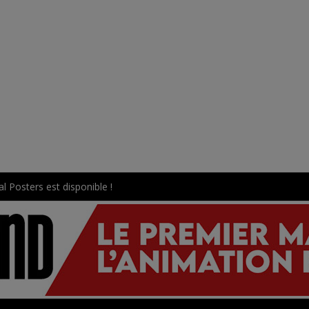
l Posters est disponible !