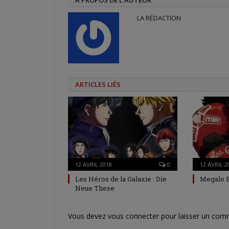
LA RÉDACTION
ARTICLES LIÉS
12 AVRIL 2018
0
12 AVRIL 2
Les Héros de la Galaxie : Die
Megalo 
Neue These
Vous devez
vous connecter
pour laisser un com