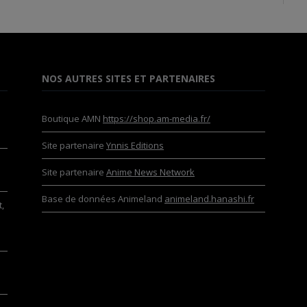
NOS AUTRES SITES ET PARTENAIRES
Boutique AMN
https://shop.am-media.fr/
Site partenaire
Ynnis Editions
Site partenaire
Anime News Network
Base de données Animeland
animeland.hanashi.fr
,