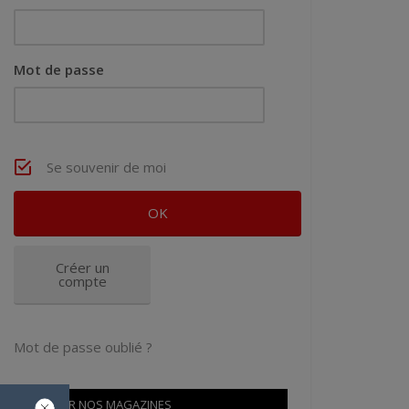
Mot de passe
Se souvenir de moi
Créer un
compte
Mot de passe oublié ?
OÙ TROUVER NOS MAGAZINES