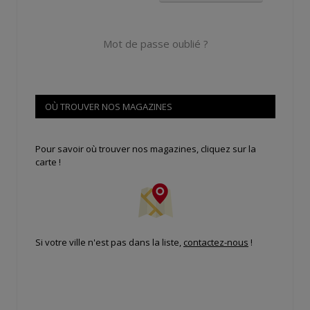
Mot de passe oublié ?
OÙ TROUVER NOS MAGAZINES
Pour savoir où trouver nos magazines, cliquez sur la
carte !
Si votre ville n'est pas dans la liste,
contactez-nous
!