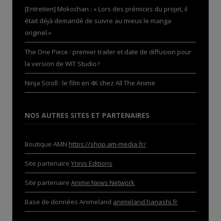
[Entretien] Mokochan : « Lors des prémices du projet, il
était déjà demandé de suivre au mieux le manga
originel.»
The One Piece : premier trailer et date de diffusion pour
la version de WIT Studio !
Ninja Scroll : le film en 4K chez All The Anime
NOS AUTRES SITES ET PARTENAIRES
Boutique AMN
https://shop.am-media.fr/
Site partenaire
Ynnis Editions
Site partenaire
Anime News Network
Base de données Animeland
animeland.hanashi.fr