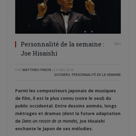
Personnalité de la semaine :
0
Joe Hisaishi
PAR
MATTHIEU PINON
LE
8 MAI 2018
DOSSIERS
,
PERSONNALITÉ DE LA SEMAINE
Parmi les compositeurs japonais de musiques
de film, il est le plus connu (voire le seul) du
public occidental. Entre dessins animés, longs
métrages et dramas (dont la future adaptation
de
Dans un recoin de ce monde
), Joe Hisaishi
enchante le Japon de ses mélodies.