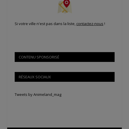
Si votre ville n'est pas dans la liste,
contactez-nous
!
CONTENU SPONSORISÉ
RÉSEAUX SOCIAUX
Tweets by Animeland_mag