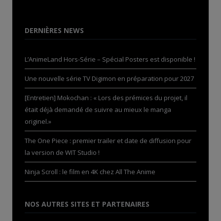
DERNIÈRES NEWS
L’AnimeLand Hors-Série – Spécial Posters est disponible !
Une nouvelle série TV Digimon en préparation pour 2027
[Entretien] Mokochan : « Lors des prémices du projet, il
était déjà demandé de suivre au mieux le manga
originel.»
The One Piece : premier trailer et date de diffusion pour
la version de WIT Studio !
Ninja Scroll : le film en 4K chez All The Anime
NOS AUTRES SITES ET PARTENAIRES