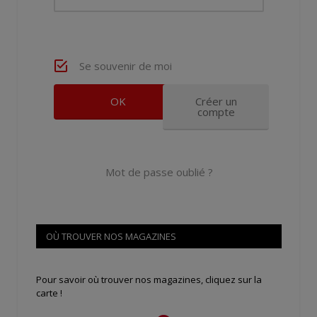
Se souvenir de moi
Créer un
compte
Mot de passe oublié ?
OÙ TROUVER NOS MAGAZINES
Pour savoir où trouver nos magazines, cliquez sur la
carte !