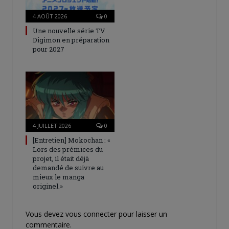
4 AOÛT 2026
0
Une nouvelle série TV
Digimon en préparation
pour 2027
4 JUILLET 2026
0
[Entretien] Mokochan : «
Lors des prémices du
projet, il était déjà
demandé de suivre au
mieux le manga
originel.»
Vous devez
vous connecter
pour laisser un
commentaire.