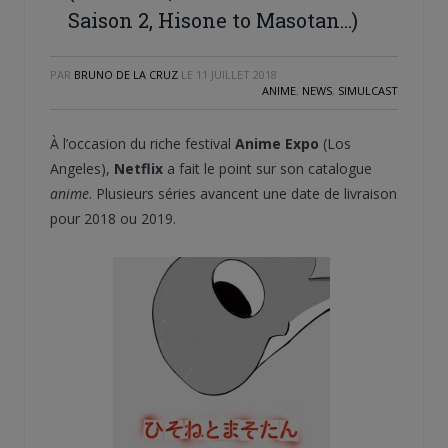
Saison 2, Hisone to Masotan…)
PAR
BRUNO DE LA CRUZ
LE
11 JUILLET 2018
ANIME
,
NEWS
,
SIMULCAST
À l’occasion du riche festival
Anime Expo
(Los
Angeles),
Netflix
a fait le point sur son catalogue
anime
. Plusieurs séries avancent une date de livraison
pour 2018 ou 2019.