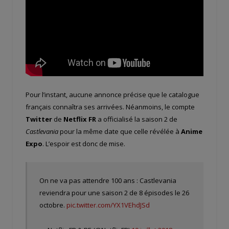
Pour l’instant, aucune annonce précise que le catalogue
français connaîtra ses arrivées. Néanmoins, le compte
Twitter
de
Netflix FR
a officialisé la saison 2 de
Castlevania
pour la même date que celle révélée à
Anime
Expo
. L’espoir est donc de mise.
On ne va pas attendre 100 ans : Castlevania
reviendra pour une saison 2 de 8 épisodes le 26
octobre.
pic.twitter.com/YX1VEhdJSd