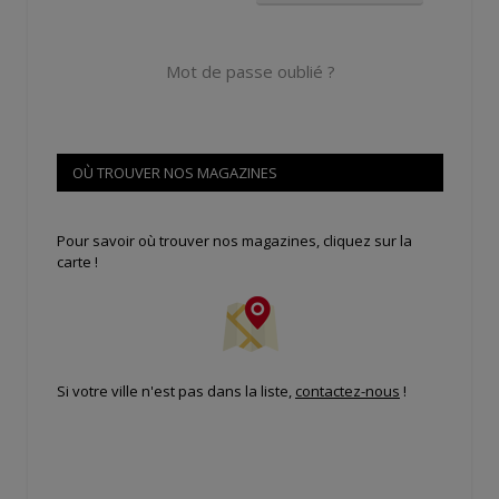
Mot de passe oublié ?
OÙ TROUVER NOS MAGAZINES
Pour savoir où trouver nos magazines, cliquez sur la
carte !
Si votre ville n'est pas dans la liste,
contactez-nous
!