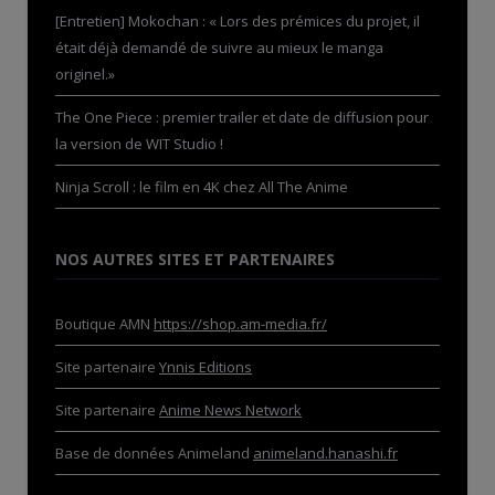
[Entretien] Mokochan : « Lors des prémices du projet, il
était déjà demandé de suivre au mieux le manga
originel.»
The One Piece : premier trailer et date de diffusion pour
la version de WIT Studio !
Ninja Scroll : le film en 4K chez All The Anime
NOS AUTRES SITES ET PARTENAIRES
Boutique AMN
https://shop.am-media.fr/
Site partenaire
Ynnis Editions
Site partenaire
Anime News Network
Base de données Animeland
animeland.hanashi.fr