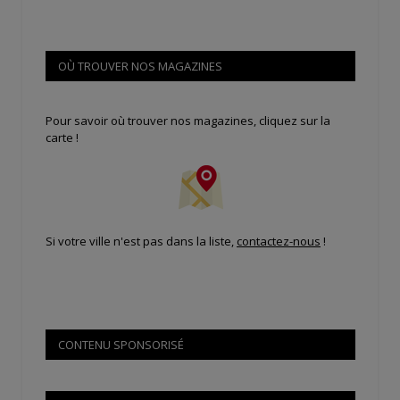
OÙ TROUVER NOS MAGAZINES
Pour savoir où trouver nos magazines, cliquez sur la
carte !
Si votre ville n'est pas dans la liste,
contactez-nous
!
CONTENU SPONSORISÉ