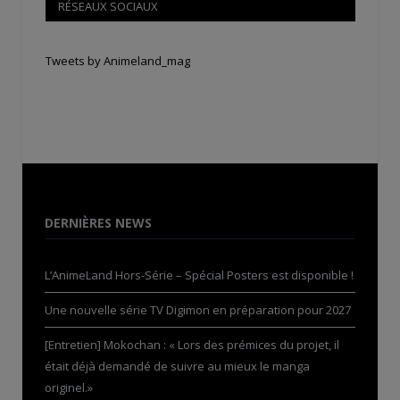
RÉSEAUX SOCIAUX
Tweets by Animeland_mag
DERNIÈRES NEWS
L’AnimeLand Hors-Série – Spécial Posters est disponible !
Une nouvelle série TV Digimon en préparation pour 2027
[Entretien] Mokochan : « Lors des prémices du projet, il
était déjà demandé de suivre au mieux le manga
originel.»