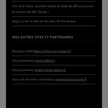
The One Piece : premier trailer et date de diffusion pour
la version de WIT Studio !
Ninja Scroll : le film en 4K chez All The Anime
NOS AUTRES SITES ET PARTENAIRES
Boutique AMN
https://shop.am-media.fr/
Site partenaire
Ynnis Editions
Site partenaire
Anime News Network
Base de données Animeland
animeland.hanashi.fr