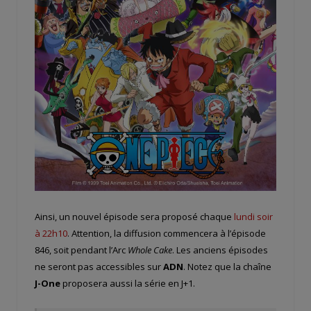
Ainsi, un nouvel épisode sera proposé chaque
lundi soir
à 22h10
. Attention, la diffusion commencera à l’épisode
846, soit pendant l’Arc
Whole Cake
. Les anciens épisodes
ne seront pas accessibles sur
ADN
. Notez que la chaîne
J-One
proposera aussi la série en J+1.