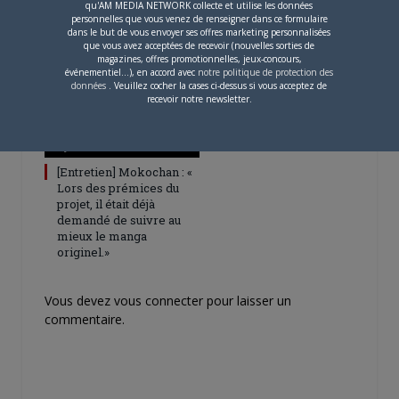
qu'AM MEDIA NETWORK collecte et utilise les données
pour 2027
personnelles que vous venez de renseigner dans ce formulaire
dans le but de vous envoyer ses offres marketing personnalisées
que vous avez acceptées de recevoir (nouvelles sorties de
magazines, offres promotionnelles, jeux-concours,
événementiel...), en accord avec
notre politique de protection des
données
. Veuillez cocher la cases ci-dessus si vous acceptez de
recevoir notre newsletter.
4 JUILLET 2026
0
[Entretien] Mokochan : «
Lors des prémices du
projet, il était déjà
demandé de suivre au
mieux le manga
originel.»
Vous devez
vous connecter
pour laisser un
commentaire.