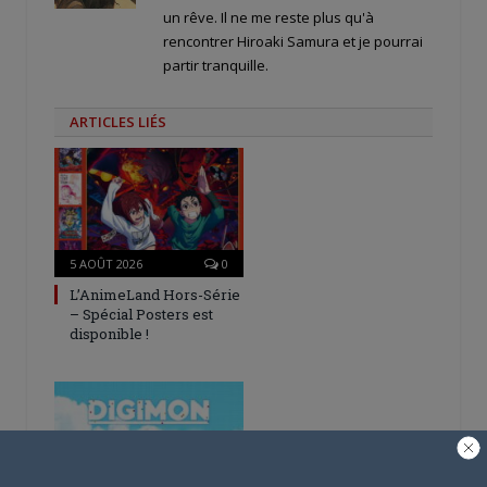
un rêve. Il ne me reste plus qu'à
rencontrer Hiroaki Samura et je pourrai
partir tranquille.
ARTICLES LIÉS
5 AOÛT 2026
0
L’AnimeLand Hors-Série
– Spécial Posters est
disponible !