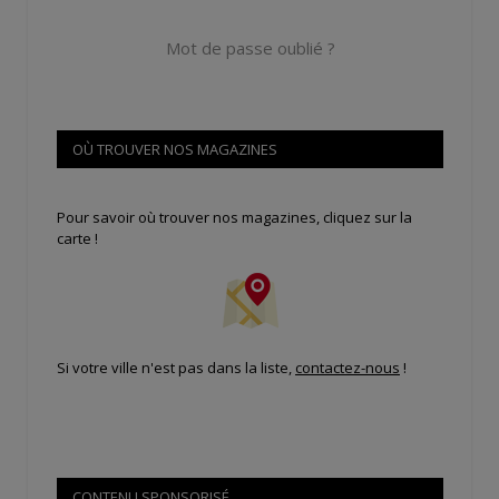
Mot de passe oublié ?
OÙ TROUVER NOS MAGAZINES
Pour savoir où trouver nos magazines, cliquez sur la
carte !
Si votre ville n'est pas dans la liste,
contactez-nous
!
CONTENU SPONSORISÉ