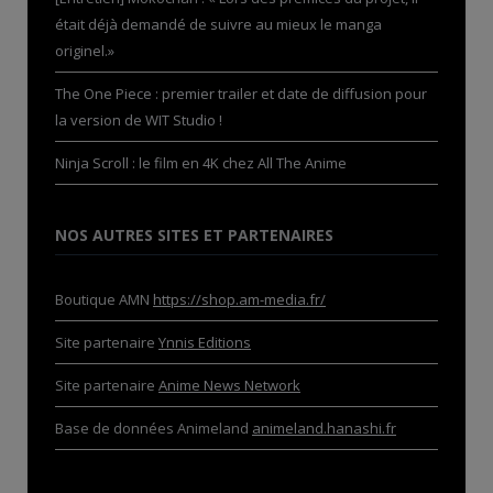
était déjà demandé de suivre au mieux le manga
originel.»
The One Piece : premier trailer et date de diffusion pour
la version de WIT Studio !
Ninja Scroll : le film en 4K chez All The Anime
NOS AUTRES SITES ET PARTENAIRES
Boutique AMN
https://shop.am-media.fr/
Site partenaire
Ynnis Editions
Site partenaire
Anime News Network
Base de données Animeland
animeland.hanashi.fr