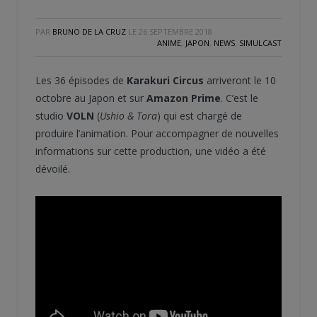
PAR
BRUNO DE LA CRUZ
LE
26 SEPTEMBRE 2018
ANIME
,
JAPON
,
NEWS
,
SIMULCAST
Les 36 épisodes de
Karakuri Circus
arriveront le 10
octobre au Japon et sur
Amazon Prime
. C’est le
studio
VOLN
(
Ushio & Tora
) qui est chargé de
produire l’animation. Pour accompagner de nouvelles
informations sur cette production, une vidéo a été
dévoilé.