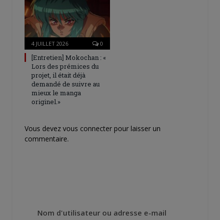
4 JUILLET 2026
0
[Entretien] Mokochan : «
Lors des prémices du
projet, il était déjà
demandé de suivre au
mieux le manga
originel.»
Vous devez
vous connecter
pour laisser un
commentaire.
Nom d'utilisateur ou adresse e-mail