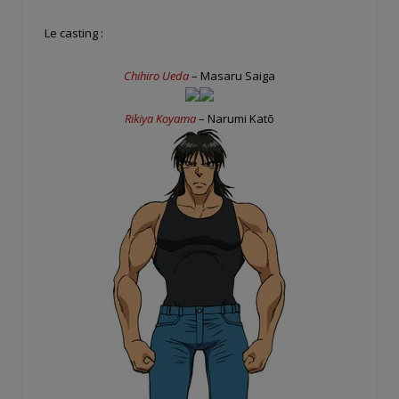
Le casting :
Chihiro Ueda
– Masaru Saiga
Rikiya Koyama
– Narumi Katō