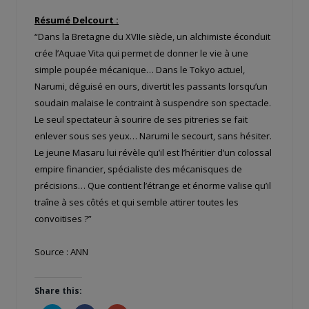
Résumé Delcourt :
“Dans la Bretagne du XVIIe siècle, un alchimiste éconduit
crée l’Aquae Vita qui permet de donner le vie à une
simple poupée mécanique… Dans le Tokyo actuel,
Narumi, déguisé en ours, divertit les passants lorsqu’un
soudain malaise le contraint à suspendre son spectacle.
Le seul spectateur à sourire de ses pitreries se fait
enlever sous ses yeux… Narumi le secourt, sans hésiter.
Le jeune Masaru lui révèle qu’il est l’héritier d’un colossal
empire financier, spécialiste des mécanisques de
précisions… Que contient l’étrange et énorme valise qu’il
traîne à ses côtés et qui semble attirer toutes les
convoitises ?”
Source : ANN
Share this: