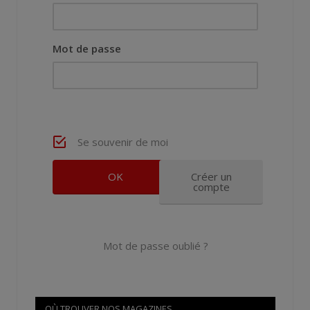
Mot de passe
Se souvenir de moi
Créer un
compte
Mot de passe oublié ?
OÙ TROUVER NOS MAGAZINES