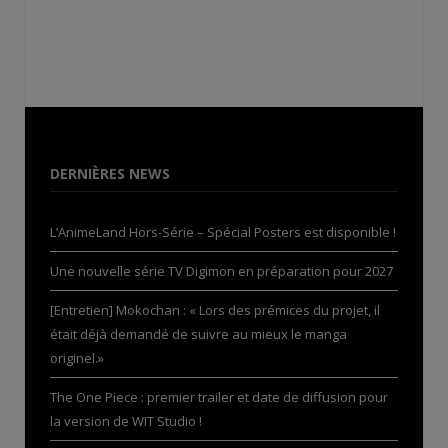
DERNIÈRES NEWS
L’AnimeLand Hors-Série – Spécial Posters est disponible !
Une nouvelle série TV Digimon en préparation pour 2027
[Entretien] Mokochan : « Lors des prémices du projet, il
était déjà demandé de suivre au mieux le manga
originel.»
The One Piece : premier trailer et date de diffusion pour
la version de WIT Studio !