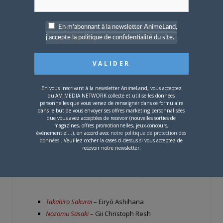
En m'abonnant à la newsletter AnimeLand,
j'accepte la politique de confidentialité du site.
En vous inscrivant à la newsletter AnimeLand, vous acceptez
qu'AM MEDIA NETWORK collecte et utilise les données
personnelles que vous venez de renseigner dans ce formulaire
dans le but de vous envoyer ses offres marketing personnalisées
que vous avez acceptées de recevoir (nouvelles sorties de
magazines, offres promotionnelles, jeux-concours,
événementiel...), en accord avec
notre politique de protection des
données
. Veuillez cocher la cases ci-dessus si vous acceptez de
recevoir notre newsletter.
Takahiro Sakurai
– Eiryō Ashihana
Nozomu Sasaki
– Gii Christoph Resh