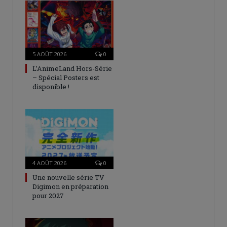
5 AOÛT 2026
0
L’AnimeLand Hors-Série
– Spécial Posters est
disponible !
4 AOÛT 2026
0
Une nouvelle série TV
Digimon en préparation
pour 2027