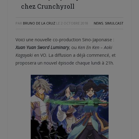
chez Crunchyroll
PAR
BRUNO DE LA CRUZ
LE
2 OCTOBRE 2018
NEWS
,
SIMULCAST
Voici une nouvelle co-production Sino-Japonaise :
Xuan Yuan Sword Luminary
, ou
Ken En Ken – Aoki
Kagayaki
en VO. La diffusion a déjà commencé, et
proposera un nouvel épisode chaque lundi à 21h.