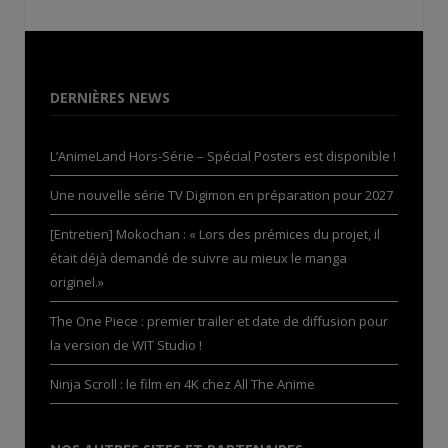
DERNIÈRES NEWS
L’AnimeLand Hors-Série – Spécial Posters est disponible !
Une nouvelle série TV Digimon en préparation pour 2027
[Entretien] Mokochan : « Lors des prémices du projet, il
était déjà demandé de suivre au mieux le manga
originel.»
The One Piece : premier trailer et date de diffusion pour
la version de WIT Studio !
Ninja Scroll : le film en 4K chez All The Anime