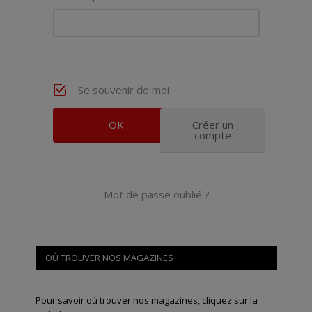
Se souvenir de moi
Créer un
compte
Mot de passe oublié ?
OÙ TROUVER NOS MAGAZINES
Pour savoir où trouver nos magazines, cliquez sur la