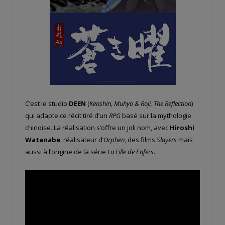
C’est le studio
DEEN
(
Kenshin
,
Muhyo & Roji, The Reflection
)
qui adapte ce récit tiré d’un
RPG
basé sur la mythologie
chinoise. La réalisation s’offre un joli nom, avec
Hiroshi
Watanabe
, réalisateur d’
Orphen
, des films
Slayers
mais
aussi à l’origine de la série
La Fille de Enfers
.