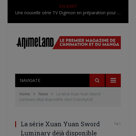
EN BREF
Une nouvelle série TV Digimon en préparation pour 2027
NAVIGATE
»
»
Home
News
La série Xuan Yuan Sword
Luminary déjà disponible chez Crunchyroll
La série Xuan Yuan Sword
0
Luminary déjà disponible