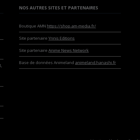
NOS AUTRES SITES ET PARTENAIRES
Boutique AMN
https://shop.am-media.fr/
Site partenaire
Ynnis Editions
Site partenaire
Anime News Network
Base de données Animeland
animeland.hanashi.fr
,