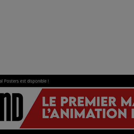
l Posters est disponible !