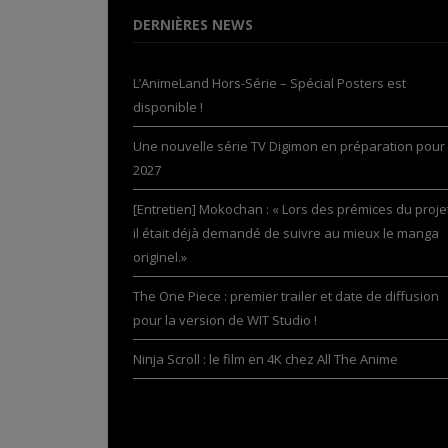
DERNIÈRES NEWS
L’AnimeLand Hors-Série – Spécial Posters est
disponible !
Une nouvelle série TV Digimon en préparation pour
2027
[Entretien] Mokochan : « Lors des prémices du projet
il était déjà demandé de suivre au mieux le manga
originel.»
The One Piece : premier trailer et date de diffusion
pour la version de WIT Studio !
Ninja Scroll : le film en 4K chez All The Anime