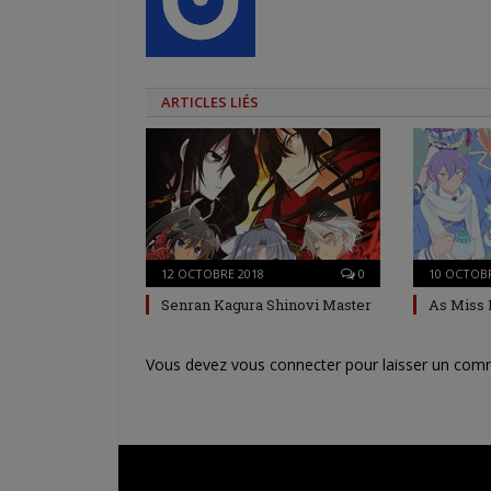
ARTICLES LIÉS
12 OCTOBRE 2018
0
10 OCTOBR
Senran Kagura Shinovi Master
As Miss 
Vous devez
vous connecter
pour laisser un com