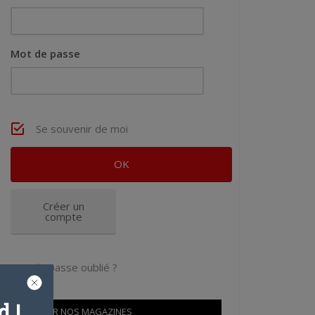
Mot de passe
Se souvenir de moi
Créer un
compte
Mot de passe oublié ?
 !
OÙ TROUVER NOS MAGAZINES