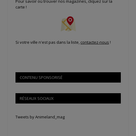
Pour savoir où trouver nos magazines, cliquez sur la
carte !
Si votre ville n'est pas dans la liste,
contactez-nous
!
CONTENU SPONSORISÉ
RÉSEAUX SOCIAUX
Tweets by Animeland_mag