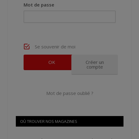
Mot de passe
Se souvenir de moi
Créer un
compte
Mot de passe oublié ?
OÙ TROUVER NOS MAGAZINES