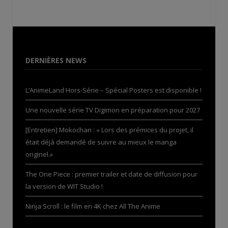
DERNIÈRES NEWS
L’AnimeLand Hors-Série – Spécial Posters est disponible !
Une nouvelle série TV Digimon en préparation pour 2027
[Entretien] Mokochan : « Lors des prémices du projet, il
était déjà demandé de suivre au mieux le manga
originel.»
The One Piece : premier trailer et date de diffusion pour
la version de WIT Studio !
Ninja Scroll : le film en 4K chez All The Anime