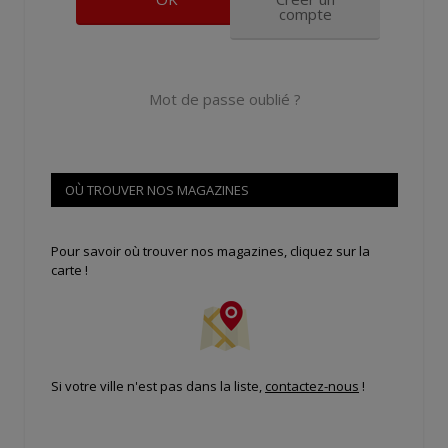
compte
Mot de passe oublié ?
OÙ TROUVER NOS MAGAZINES
Pour savoir où trouver nos magazines, cliquez sur la
carte !
Si votre ville n'est pas dans la liste,
contactez-nous
!