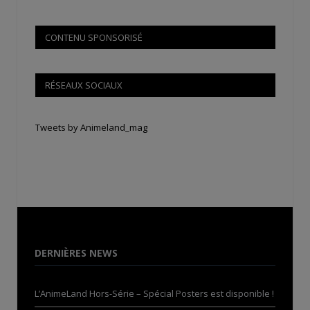
CONTENU SPONSORISÉ
RÉSEAUX SOCIAUX
Tweets by Animeland_mag
DERNIÈRES NEWS
L’AnimeLand Hors-Série – Spécial Posters est disponible !