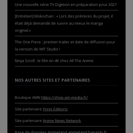
Une nouvelle série TV Digimon en préparation pour 2027
[Entretien] Mokochan : « Lors des prémices du projet, il
était déjà demandé de suivre au mieux le manga
originel.»
The One Piece : premier trailer et date de diffusion pour
la version de WIT Studio !
Ninja Scroll : le film en 4K chez All The Anime
NOS AUTRES SITES ET PARTENAIRES
Boutique AMN
https://shop.am-media.fr/
Site partenaire
Ynnis Editions
Site partenaire
Anime News Network
Base de données Animeland
animeland.hanashi.fr