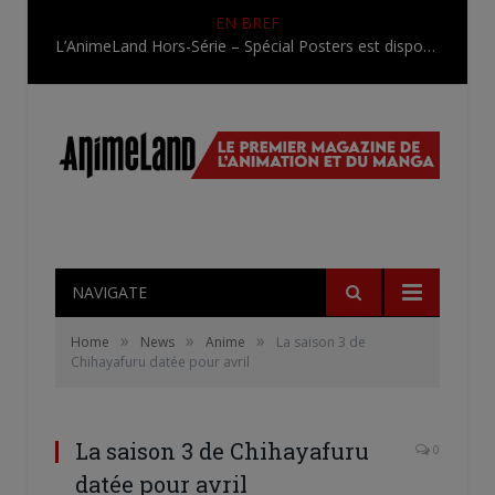
EN BREF
L’AnimeLand Hors-Série – Spécial Posters est disponible !
NAVIGATE
»
»
»
Home
News
Anime
La saison 3 de
Chihayafuru datée pour avril
La saison 3 de Chihayafuru
0
datée pour avril