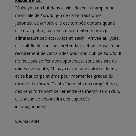
Résumé Pika :
“Chihaya a un but dans la vie : devenir championne
mondiale de
karuta
, jeu de carte traditionnel
japonais. Le
karuta
, elle est tombée dedans quand
elle était petite, avec ses deux meilleurs amis (et
admirateurs secrets) Arata et Taichi. Arrivée au lycée,
elle fait fie de tous ses prétendants et se consacre au
recrutement de camarades pour son club de
karuta
. Il
ne faut pas se fier aux apparences, sous ses airs de
reines de beauté, Chihaya cache une volonté de fer,
et se bat corps et âme pour monter les grades du
monde du
karuta
. D’entraînements en compétitions,
des liens forts vont se lier entre les membres du club,
et chacun se découvrira des capacités
insoupçonnées”.
Source : ANN