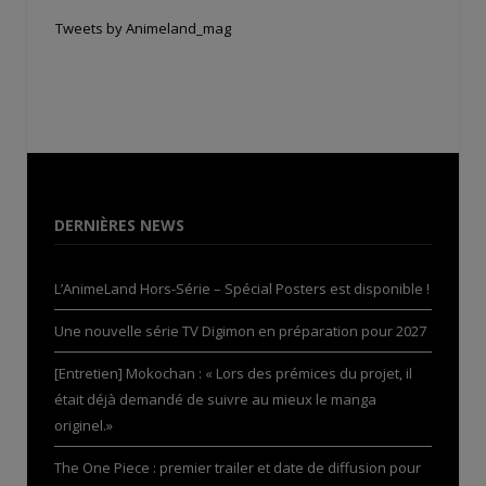
Tweets by Animeland_mag
DERNIÈRES NEWS
L’AnimeLand Hors-Série – Spécial Posters est disponible !
Une nouvelle série TV Digimon en préparation pour 2027
[Entretien] Mokochan : « Lors des prémices du projet, il
était déjà demandé de suivre au mieux le manga
originel.»
The One Piece : premier trailer et date de diffusion pour