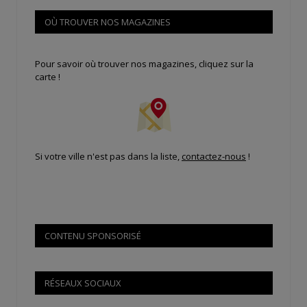
OÙ TROUVER NOS MAGAZINES
Pour savoir où trouver nos magazines, cliquez sur la
carte !
Si votre ville n'est pas dans la liste,
contactez-nous
!
CONTENU SPONSORISÉ
RÉSEAUX SOCIAUX