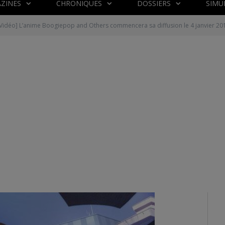
ZINES
CHRONIQUES
DOSSIERS
SIMU
Vidéo] L’anime Boogiepop and Others commencera sa diffusion le 4 janvier 20