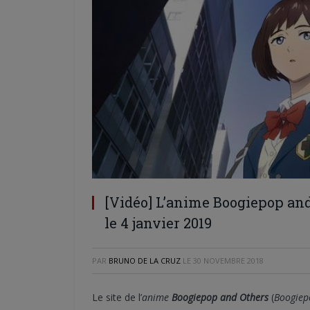
[Vidéo] L’anime Boogiepop an
le 4 janvier 2019
PAR
BRUNO DE LA CRUZ
LE
30 NOVEMBRE 2018
Le site de l’
anime
Boogiepop and Others
(
Boogie