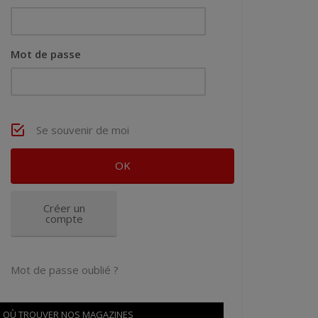
Mot de passe
Se souvenir de moi
Créer un
compte
Mot de passe oublié ?
OÙ TROUVER NOS MAGAZINES