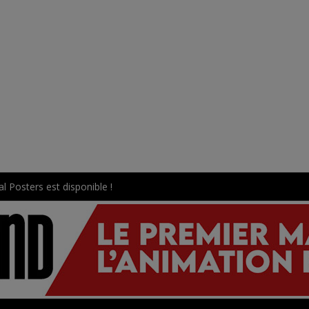
l Posters est disponible !