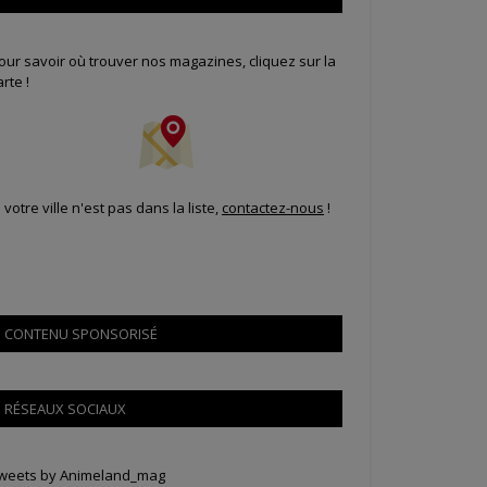
our savoir où trouver nos magazines, cliquez sur la
arte !
i votre ville n'est pas dans la liste,
contactez-nous
!
CONTENU SPONSORISÉ
RÉSEAUX SOCIAUX
weets by Animeland_mag