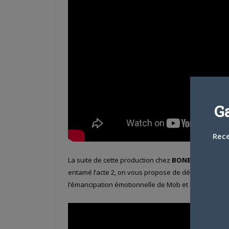
G
Rece
La suite de cette production chez
BONES
est tout a
entamé l’acte 2, on vous propose de découvrir cett
l’émancipation émotionnelle de Mob et l’évolution de