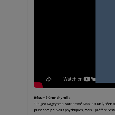
Résumé Crunchyroll :
“Shigeo Kageyama, surnommé
Mob
, est un lycéen t
puissants pouvoirs psychiques, mais il préfère rester