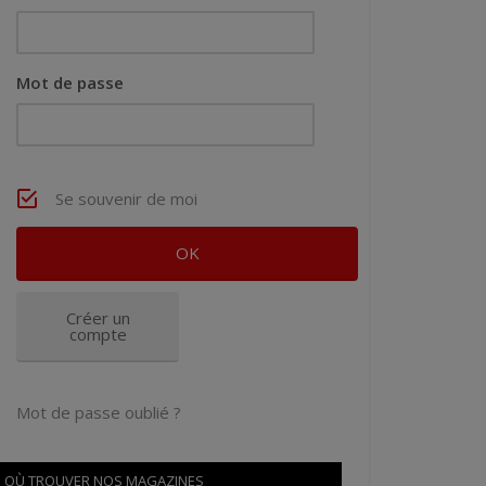
Mot de passe
Se souvenir de moi
Créer un
compte
Mot de passe oublié ?
OÙ TROUVER NOS MAGAZINES