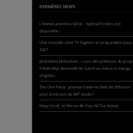
DERNIÈRES NEWS
L’AnimeLand Hors-Série – Spécial Posters est
disponible !
Une nouvelle série TV Digimon en préparation pour
2027
[Entretien] Mokochan : « Lors des prémices du projet
il était déjà demandé de suivre au mieux le manga
originel.»
The One Piece : premier trailer et date de diffusion
pour la version de WIT Studio !
Ninja Scroll : le film en 4K chez All The Anime