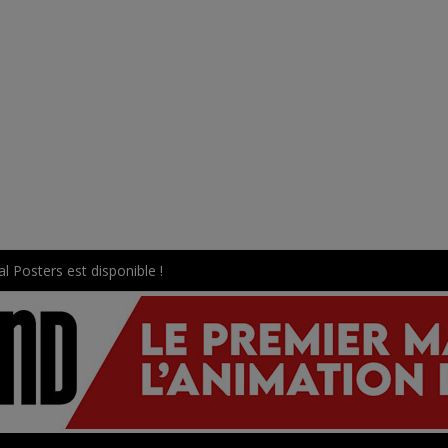
l Posters est disponible !