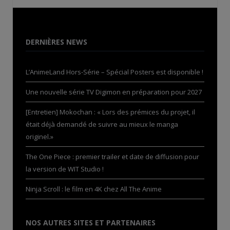
DERNIÈRES NEWS
L’AnimeLand Hors-Série – Spécial Posters est disponible !
Une nouvelle série TV Digimon en préparation pour 2027
[Entretien] Mokochan : « Lors des prémices du projet, il
était déjà demandé de suivre au mieux le manga
originel.»
The One Piece : premier trailer et date de diffusion pour
la version de WIT Studio !
Ninja Scroll : le film en 4K chez All The Anime
NOS AUTRES SITES ET PARTENAIRES