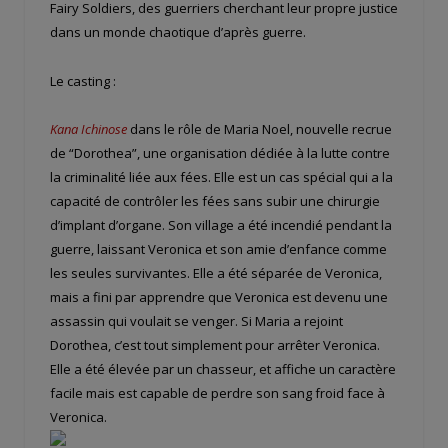
Fairy Soldiers, des guerriers cherchant leur propre justice
dans un monde chaotique d’après guerre.
Le casting :
Kana Ichinose
dans le rôle de Maria Noel, nouvelle recrue
de “Dorothea”, une organisation dédiée à la lutte contre
la criminalité liée aux fées. Elle est un cas spécial qui a la
capacité de contrôler les fées sans subir une chirurgie
d’implant d’organe. Son village a été incendié pendant la
guerre, laissant Veronica et son amie d’enfance comme
les seules survivantes. Elle a été séparée de Veronica,
mais a fini par apprendre que Veronica est devenu une
assassin qui voulait se venger. Si Maria a rejoint
Dorothea, c’est tout simplement pour arrêter Veronica.
Elle a été élevée par un chasseur, et affiche un caractère
facile mais est capable de perdre son sang froid face à
Veronica.