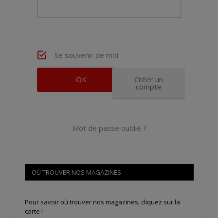
Se souvenir de moi
Créer un
compte
Mot de passe oublié ?
OÙ TROUVER NOS MAGAZINES
Pour savoir où trouver nos magazines, cliquez sur la
carte !