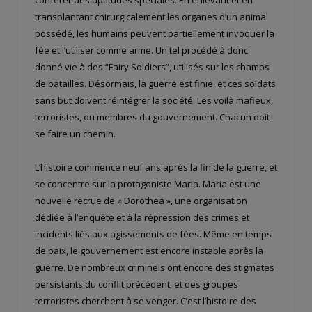
conférer des aptitudes spéciales. En enlevant et en
transplantant chirurgicalement les organes d’un animal
possédé, les humains peuvent partiellement invoquer la
fée et l’utiliser comme arme. Un tel procédé à donc
donné vie à des “Fairy Soldiers”, utilisés sur les champs
de batailles. Désormais, la guerre est finie, et ces soldats
sans but doivent réintégrer la société. Les voilà mafieux,
terroristes, ou membres du gouvernement. Chacun doit
se faire un chemin.
L’histoire commence neuf ans après la fin de la guerre, et
se concentre sur la protagoniste Maria. Maria est une
nouvelle recrue de « Dorothea », une organisation
dédiée à l’enquête et à la répression des crimes et
incidents liés aux agissements de fées. Même en temps
de paix, le gouvernement est encore instable après la
guerre. De nombreux criminels ont encore des stigmates
persistants du conflit précédent, et des groupes
terroristes cherchent à se venger. C’est l’histoire des