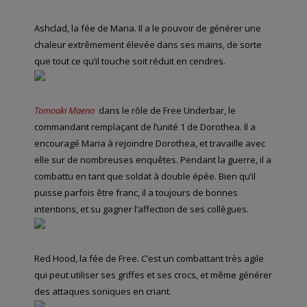
Ashclad, la fée de Maria. Il a le pouvoir de générer une
chaleur extrêmement élevée dans ses mains, de sorte
que tout ce qu’il touche soit réduit en cendres.
Tomoaki Maeno
dans le rôle de Free Underbar, le
commandant remplaçant de l’unité 1 de Dorothea. Il a
encouragé Maria à rejoindre Dorothea, et travaille avec
elle sur de nombreuses enquêtes. Pendant la guerre, il a
combattu en tant que soldat à double épée. Bien qu’il
puisse parfois être franc, il a toujours de bonnes
intentions, et su gagner l’affection de ses collègues.
Red Hood, la fée de Free. C’est un combattant très agile
qui peut utiliser ses griffes et ses crocs, et même générer
des attaques soniques en criant.