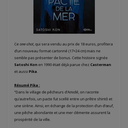
Ce
one-shot
, qui sera vendu au prix de 18 euros, profitera
d’un nouveau format cartonné (17×24 cm) mais ne
semble pas présenter de bonus. Cette histoire signée
Satoshi Kon
en 1990 était déjà parue chez
Casterman
et aussi
Pika
.
Résumé Pika :
“Dans le village de pêcheurs d’Amidé, on raconte
qu’autrefois, un pacte fut scellé entre un prêtre shintô et
une sirène. Ainsi, en échange de la protection d’un d’œuf,
une pêche abondante et une mer clémente assurent la
prospérité de la ville.