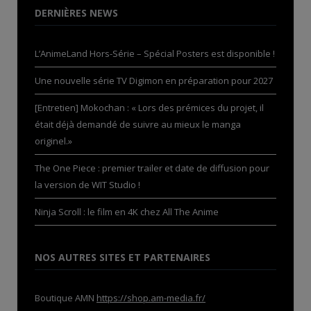
DERNIÈRES NEWS
L’AnimeLand Hors-Série – Spécial Posters est disponible !
Une nouvelle série TV Digimon en préparation pour 2027
[Entretien] Mokochan : « Lors des prémices du projet, il
était déjà demandé de suivre au mieux le manga
originel.»
The One Piece : premier trailer et date de diffusion pour
la version de WIT Studio !
Ninja Scroll : le film en 4K chez All The Anime
NOS AUTRES SITES ET PARTENAIRES
Boutique AMN
https://shop.am-media.fr/