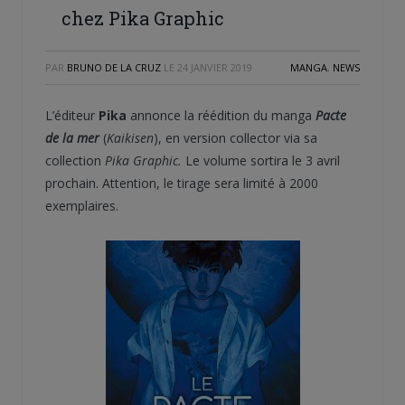
chez Pika Graphic
PAR
BRUNO DE LA CRUZ
LE
24 JANVIER 2019
MANGA
,
NEWS
L’éditeur
Pika
annonce la réédition du manga
Pacte
de la mer
(
Kaikisen
), en version collector via sa
collection
Pika Graphic.
Le volume sortira le 3 avril
prochain. Attention, le tirage sera limité à 2000
exemplaires.