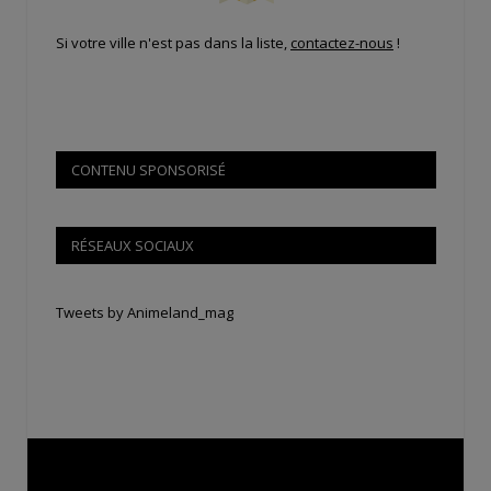
Si votre ville n'est pas dans la liste,
contactez-nous
!
CONTENU SPONSORISÉ
RÉSEAUX SOCIAUX
Tweets by Animeland_mag