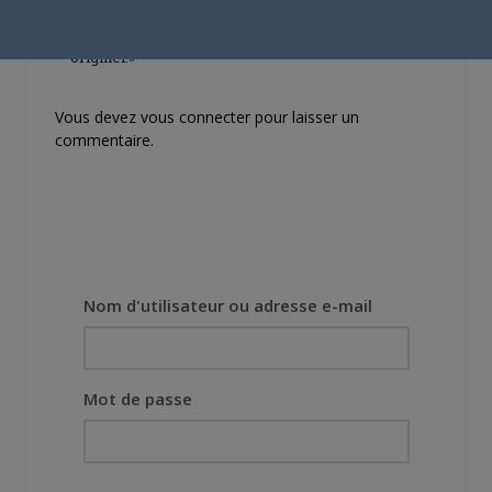
demandé de suivre au
mieux le manga
originel.»
Vous devez
vous connecter
pour laisser un
commentaire.
Nom d'utilisateur ou adresse e-mail
Mot de passe