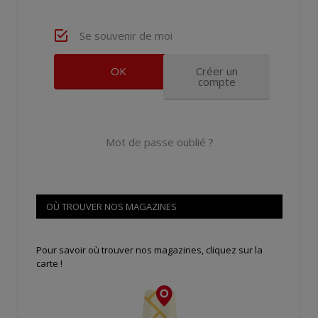
Se souvenir de moi
Créer un
compte
Mot de passe oublié ?
OÙ TROUVER NOS MAGAZINES
Pour savoir où trouver nos magazines, cliquez sur la
carte !