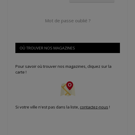
Mot de passe oublié ?
OÙ TROUVER NOS MAGAZINES
Pour savoir où trouver nos magazines, cliquez sur la
carte !
Si votre ville n'est pas dans la liste,
contactez-nous
!