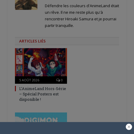
Défendre les couleurs d'AnimeLand était
un rêve. Il ne me reste plus qu'à
rencontrer Hiroaki Samura et je pourrai
partir tranquille.
ARTICLES LIÉS
5 AOÛT 2026
0
L’AnimeLand Hors-Série
– Spécial Posters est
disponible !