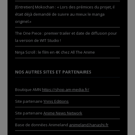
[Entretien] Mokochan : « Lors des prémices du projet, il
était déjà demandé de suivre au mieux le manga
originel.»
The One Piece : premier trailer et date de diffusion pour
la version de WIT Studio !
Ninja Scroll : le film en 4K chez All The Anime
NOS AUTRES SITES ET PARTENAIRES
Boutique AMN
https://shop.am-media.fr/
Site partenaire
Ynnis Editions
Site partenaire
Anime News Network
Base de données Animeland
animeland.hanashi.fr