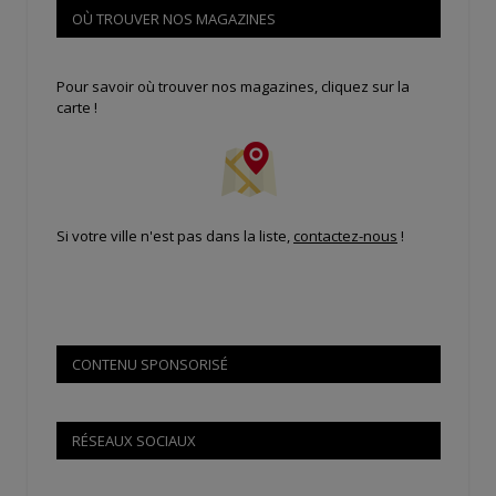
OÙ TROUVER NOS MAGAZINES
Pour savoir où trouver nos magazines, cliquez sur la
carte !
Si votre ville n'est pas dans la liste,
contactez-nous
!
CONTENU SPONSORISÉ
RÉSEAUX SOCIAUX