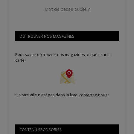
Mot de passe oublié ?
OÙ TROUVER NOS MAGAZINES
Pour savoir où trouver nos magazines, cliquez sur la
carte !
Si votre ville n'est pas dans la liste,
contactez-nous
!
CONTENU SPONSORISÉ