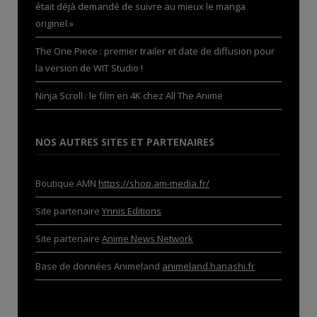
était déjà demandé de suivre au mieux le manga
originel.»
The One Piece : premier trailer et date de diffusion pour
la version de WIT Studio !
Ninja Scroll : le film en 4K chez All The Anime
NOS AUTRES SITES ET PARTENAIRES
Boutique AMN
https://shop.am-media.fr/
Site partenaire
Ynnis Editions
Site partenaire
Anime News Network
Base de données Animeland
animeland.hanashi.fr