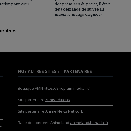
ration pour 2027
des prémices du projet, il était
déjà demandé de suivre au
mieux le manga originel.»
mentaire.
NOS AUTRES SITES ET PARTENAIRES
Boutique AMN
https://shop.am-media.fr/
Site partenaire
Ynnis Editions
Site partenaire
Anime News Network
Base de données Animeland
animeland.hanashi.fr
,