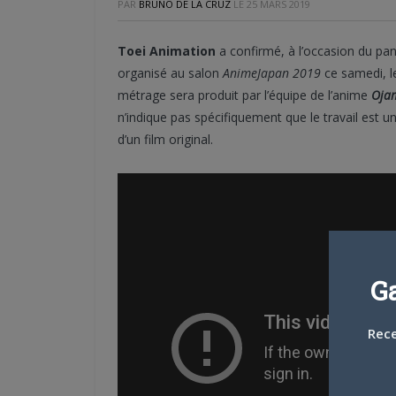
PAR
BRUNO DE LA CRUZ
LE
25 MARS 2019
Toei Animation
a confirmé, à l’occasion du pan
organisé au salon
AnimeJapan 2019
ce samedi, l
métrage sera produit par l’équipe de l’anime
Oja
n’indique pas spécifiquement que le travail est un
d’un film original.
G
Rece