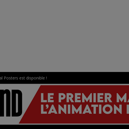
l Posters est disponible !