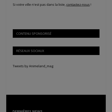
Si votre ville n'est pas dans la liste,
contactez-nous
!
CONTENU SPONSORISÉ
RÉSEAUX SOCIAUX
Tweets by Animeland_mag
DERNIÈRES NEWS