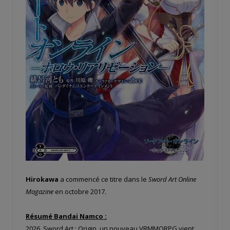
Hirokawa
a commencé ce titre dans le
Sword Art Online
Magazine
en octobre 2017.
Résumé Bandai Namco :
2026, Sword Art : Origin, un nouveau VRMMORPG vient