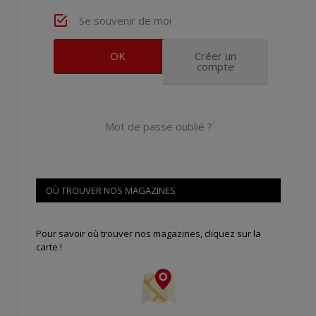
Se souvenir de moi
Créer un
compte
Mot de passe oublié ?
OÙ TROUVER NOS MAGAZINES
Pour savoir où trouver nos magazines, cliquez sur la
carte !