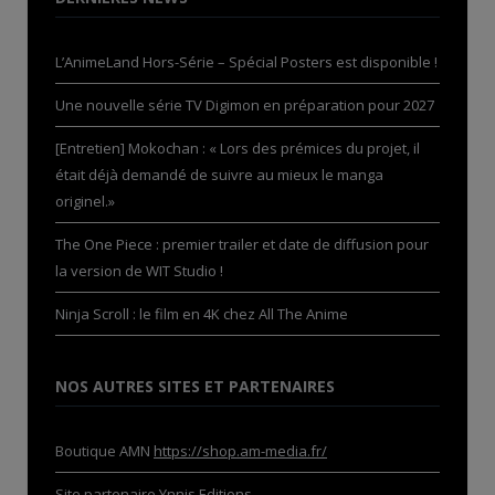
L’AnimeLand Hors-Série – Spécial Posters est disponible !
Une nouvelle série TV Digimon en préparation pour 2027
[Entretien] Mokochan : « Lors des prémices du projet, il
était déjà demandé de suivre au mieux le manga
originel.»
The One Piece : premier trailer et date de diffusion pour
la version de WIT Studio !
Ninja Scroll : le film en 4K chez All The Anime
NOS AUTRES SITES ET PARTENAIRES
Boutique AMN
https://shop.am-media.fr/
Site partenaire
Ynnis Editions