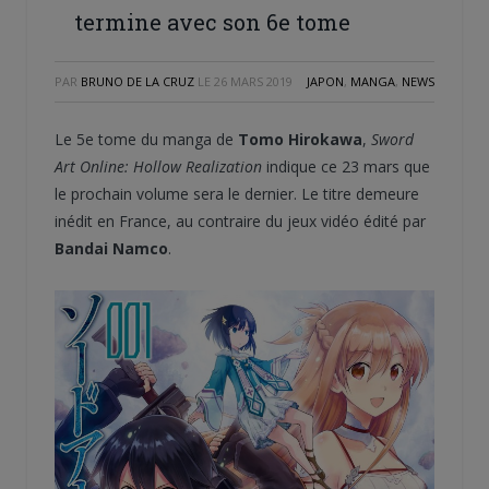
termine avec son 6e tome
PAR
BRUNO DE LA CRUZ
LE
26 MARS 2019
JAPON
,
MANGA
,
NEWS
Le 5e tome du manga de
Tomo Hirokawa
,
Sword
Art Online: Hollow Realization
indique ce 23 mars que
le prochain volume sera le dernier. Le titre demeure
inédit en France, au contraire du jeux vidéo édité par
Bandai Namco
.