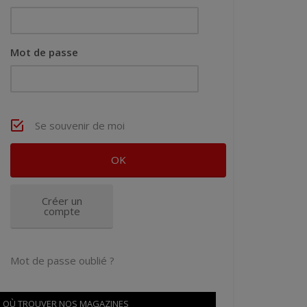
Mot de passe
Se souvenir de moi
Créer un
compte
Mot de passe oublié ?
OÙ TROUVER NOS MAGAZINES