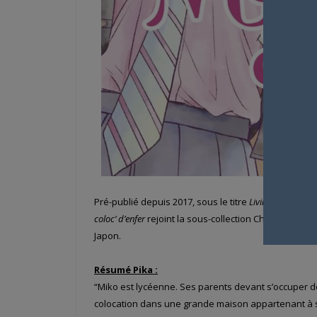
Pré-publié depuis 2017, sous le titre
Living no Matsun
coloc’ d’enfer
rejoint la sous-collection Cherry Blush 
Japon.
Résumé Pika :
“Miko est lycéenne. Ses parents devant s’occuper de
colocation dans une grande maison appartenant à s