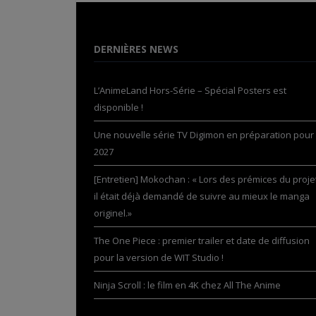
DERNIÈRES NEWS
L’AnimeLand Hors-Série – Spécial Posters est
disponible !
Une nouvelle série TV Digimon en préparation pour
2027
[Entretien] Mokochan : « Lors des prémices du projet
il était déjà demandé de suivre au mieux le manga
originel.»
The One Piece : premier trailer et date de diffusion
pour la version de WIT Studio !
Ninja Scroll : le film en 4K chez All The Anime