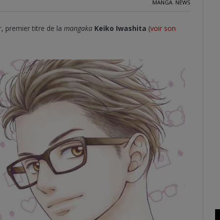
MANGA
,
NEWS
r
, premier titre de la
mangaka
Keiko Iwashita
(
voir son