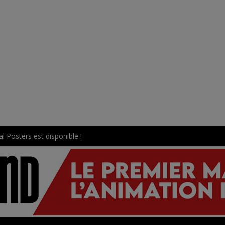
l Posters est disponible !