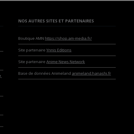
NOS AUTRES SITES ET PARTENAIRES
Boutique AMN
https://shop.am-media.fr/
Site partenaire
Ynnis Editions
Site partenaire
Anime News Network
Base de données Animeland
animeland.hanashi.fr
,