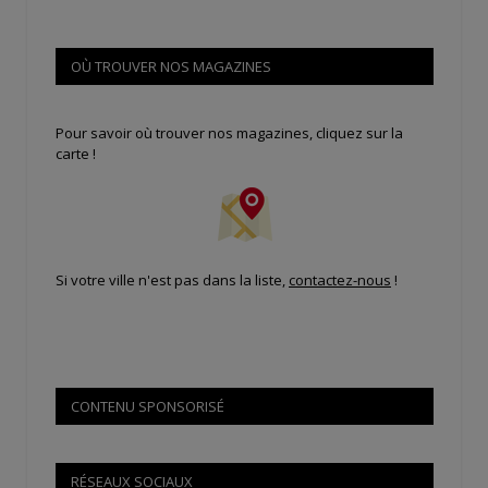
OÙ TROUVER NOS MAGAZINES
Pour savoir où trouver nos magazines, cliquez sur la
carte !
Si votre ville n'est pas dans la liste,
contactez-nous
!
CONTENU SPONSORISÉ
RÉSEAUX SOCIAUX