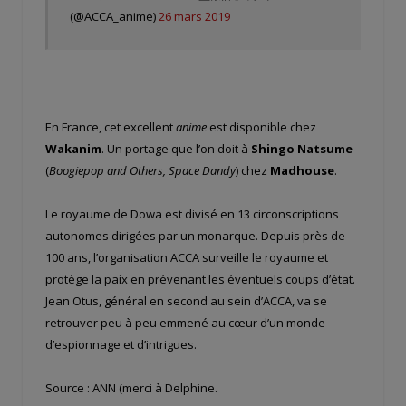
(@ACCA_anime)
26 mars 2019
En France, cet excellent
anime
est disponible chez
Wakanim
. Un portage que l’on doit à
Shingo Natsume
(
Boogiepop and Others, Space Dandy
) chez
Madhouse
.
Le royaume de Dowa est divisé en 13 circonscriptions
autonomes dirigées par un monarque. Depuis près de
100 ans, l’organisation ACCA surveille le royaume et
protège la paix en prévenant les éventuels coups d’état.
Jean Otus, général en second au sein d’ACCA, va se
retrouver peu à peu emmené au cœur d’un monde
d’espionnage et d’intrigues.
Source : ANN (merci à Delphine.