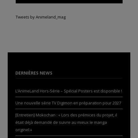
Tweets by Animeland_mag
DERNIÈRES NEWS
L’AnimeLand Hors-Série – Spécial Posters est disponible !
Une nouvelle série TV Digimon en préparation pour 2027
[Entretien] Mokochan : « Lors des prémices du projet, il
était déjà demandé de suivre au mieux le manga
originel.»