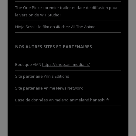
The One Piece : premier trailer et date de diffusion pour
la version de WIT Studio !
Ninja Scroll : le film en 4K chez All The Anime
NOS AUTRES SITES ET PARTENAIRES
Boutique AMN
https://shop.am-media.fr/
Site partenaire
Ynnis Editions
Site partenaire
Anime News Network
Base de données Animeland
animeland.hanashi.fr