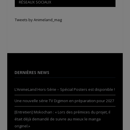
RÉSEAUX SOCIAUX
Tweets by Animeland_mag
DERNIÈRES NEWS
L’AnimeLand Hors-Série – Spécial Posters est disponible !
Une nouvelle série TV Digimon en préparation pour 2027
[Entretien] Mokochan : « Lors des prémices du projet, il
était déjà demandé de suivre au mieux le manga
originel.»