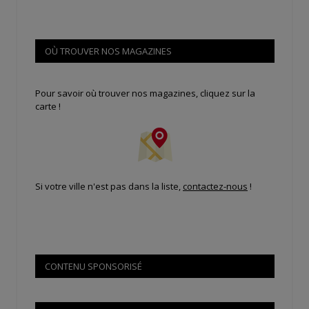
OÙ TROUVER NOS MAGAZINES
Pour savoir où trouver nos magazines, cliquez sur la
carte !
Si votre ville n'est pas dans la liste,
contactez-nous
!
CONTENU SPONSORISÉ