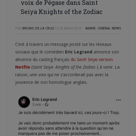
voix de Pégase dans Saint
Seiya Knights of the Zodiac
PAR
BRUNO DE LA CRUZ
LE
28 MARS 2019
ANIME
,
CINÉMA
,
NEWS
C’est à travers un message posté sur les réseaux
sociaux que le comédien
Eric Legrand
annonce son
absence du casting français
du
Saint Seiya
version
Netflix
(
Saint Seiya -Knights of the Zodiac
-) à venir. La
raison, une voix qui ne s’accorderait pas avec la
jouvence de son homologue anglais.