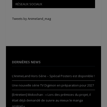
RÉSEAUX SOCIAUX
Tweets by Animeland_mag
DERNIÈRES NEWS
L’AnimeLand Hors-Série – Spécial Posters est disponible !
Une nouvelle série TV Digimon en préparation pour 2027
[Entretien] Mokochan : « Lors des prémices du projet, il
était déjà demandé de suivre au mieux le manga
originel.»