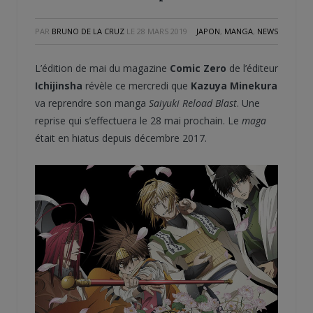
PAR
BRUNO DE LA CRUZ
LE
28 MARS 2019
JAPON
,
MANGA
,
NEWS
L’édition de mai du magazine
Comic Zero
de l’éditeur
Ichijinsha
révèle ce mercredi que
Kazuya Minekura
va reprendre son manga
Saiyuki Reload Blast
. Une
reprise qui s’effectuera le 28 mai prochain. Le
maga
était en hiatus depuis décembre 2017.