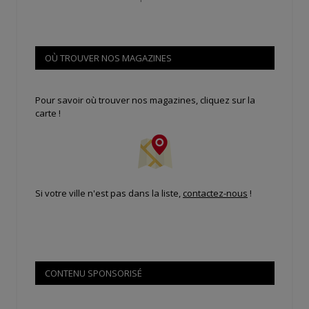
OÙ TROUVER NOS MAGAZINES
Pour savoir où trouver nos magazines, cliquez sur la
carte !
Si votre ville n'est pas dans la liste,
contactez-nous
!
CONTENU SPONSORISÉ