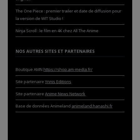
The One Piece : premier trailer et date de diffusion pour
la version de WIT Studio !
Ninja Scroll : le film en 4K chez All The Anime
NOS AUTRES SITES ET PARTENAIRES
Boutique AMN
https://shop.am-media.fr/
Site partenaire
Ynnis Editions
Site partenaire
Anime News Network
Base de données Animeland
animeland.hanashi.fr