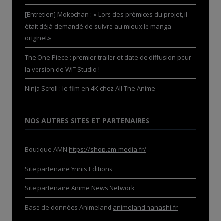
[Entretien] Mokochan : « Lors des prémices du projet, il
était déjà demandé de suivre au mieux le manga
originel.»
The One Piece : premier trailer et date de diffusion pour
la version de WIT Studio !
Ninja Scroll : le film en 4K chez All The Anime
NOS AUTRES SITES ET PARTENAIRES
Boutique AMN
https://shop.am-media.fr/
Site partenaire
Ynnis Editions
Site partenaire
Anime News Network
Base de données Animeland
animeland.hanashi.fr