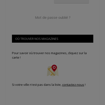
Mot de passe oublié ?
OÙ TROUVER NOS MAGAZINES
Pour savoir où trouver nos magazines, cliquez sur la
carte !
Si votre ville n'est pas dans la liste,
contactez-nous
!