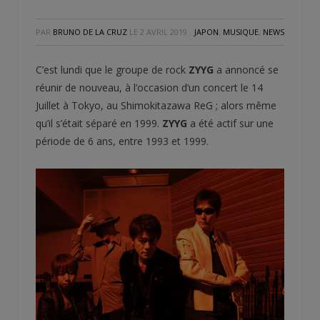
PAR
BRUNO DE LA CRUZ
LE
2 AVRIL 2019
JAPON
,
MUSIQUE
,
NEWS
C’est lundi que le groupe de rock
ZYYG
a annoncé se
réunir de nouveau, à l’occasion d’un concert le 14
Juillet à Tokyo, au Shimokitazawa ReG ; alors même
qu’il s’était séparé en 1999.
ZYYG
a été actif sur une
période de 6 ans, entre 1993 et 1999.