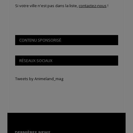
Si votre ville n'est pas dans la liste,
contactez-nous
!
CONTENU SPONSORISÉ
RÉSEAUX SOCIAUX
Tweets by Animeland_mag
DERNIÈRES NEWS