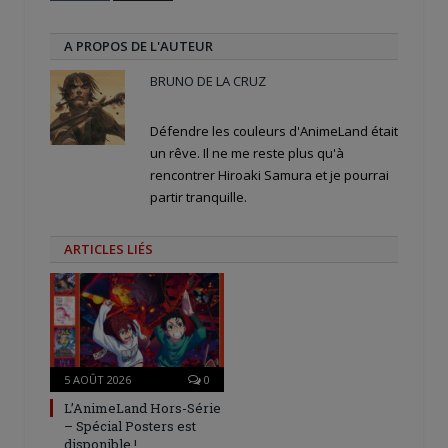
A PROPOS DE L'AUTEUR
BRUNO DE LA CRUZ
Défendre les couleurs d'AnimeLand était
un rêve. Il ne me reste plus qu'à
rencontrer Hiroaki Samura et je pourrai
partir tranquille.
ARTICLES LIÉS
5 AOÛT 2026
0
L’AnimeLand Hors-Série
– Spécial Posters est
disponible !