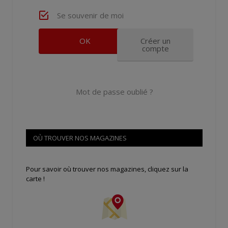
Se souvenir de moi
Créer un
compte
Mot de passe oublié ?
OÙ TROUVER NOS MAGAZINES
Pour savoir où trouver nos magazines, cliquez sur la
carte !