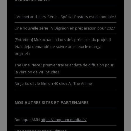
L’AnimeLand Hors-Série – Spécial Posters est disponible !
Une nouvelle série TV Digimon en préparation pour 2027
[Entretien] Mokochan : « Lors des prémices du projet, il
était déjà demandé de suivre au mieux le manga
originel.»
The One Piece : premier trailer et date de diffusion pour
la version de WIT Studio !
Ninja Scroll : le film en 4K chez All The Anime
NOS AUTRES SITES ET PARTENAIRES
Boutique AMN
https://shop.am-media.fr/
Site partenaire
Ynnis Editions