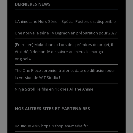
DERNIÈRES NEWS
L’AnimeLand Hors-Série – Spécial Posters est disponible !
Une nouvelle série TV Digimon en préparation pour 2027
[Entretien] Mokochan : « Lors des prémices du projet, il
était déjà demandé de suivre au mieux le manga
originel.»
The One Piece : premier trailer et date de diffusion pour
la version de WIT Studio !
Ninja Scroll : le film en 4K chez All The Anime
NOS AUTRES SITES ET PARTENAIRES
Boutique AMN
https://shop.am-media.fr/