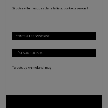
Si votre ville n'est pas dans la liste,
contactez-nous
!
CONTENU SPONSORISÉ
RÉSEAUX SOCIAUX
Tweets by Animeland_mag