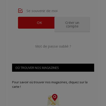
Se souvenir de moi
Créer un
compte
Mot de passe oublié ?
OÙ TROUVER NOS MAGAZINES
Pour savoir où trouver nos magazines, cliquez sur la
carte !