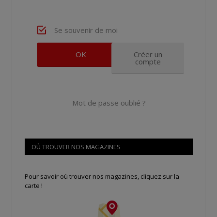
Se souvenir de moi
Créer un
compte
Mot de passe oublié ?
OÙ TROUVER NOS MAGAZINES
Pour savoir où trouver nos magazines, cliquez sur la
carte !