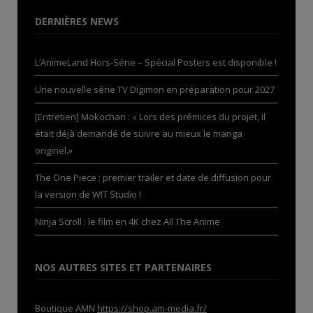
DERNIÈRES NEWS
L’AnimeLand Hors-Série – Spécial Posters est disponible !
Une nouvelle série TV Digimon en préparation pour 2027
[Entretien] Mokochan : « Lors des prémices du projet, il
était déjà demandé de suivre au mieux le manga
originel.»
The One Piece : premier trailer et date de diffusion pour
la version de WIT Studio !
Ninja Scroll : le film en 4K chez All The Anime
NOS AUTRES SITES ET PARTENAIRES
Boutique AMN
https://shop.am-media.fr/