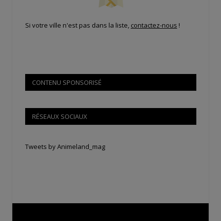
Si votre ville n'est pas dans la liste,
contactez-nous
!
CONTENU SPONSORISÉ
RÉSEAUX SOCIAUX
Tweets by Animeland_mag