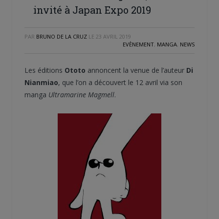
invité à Japan Expo 2019
PAR
BRUNO DE LA CRUZ
LE
23 AVRIL 2019
EVÈNEMENT
,
MANGA
,
NEWS
Les éditions
Ototo
annoncent la venue de l’auteur
Di
Nianmiao
, que l’on a découvert le 12 avril via son
manga
Ultramarine Magmell
.