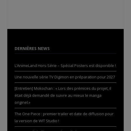
DERNIÈRES NEWS
L’AnimeLand Hors-Série – Spécial Posters est disponible !
Une nouvelle série TV Digimon en préparation pour 2027
[Entretien] Mokochan : « Lors des prémices du projet, il
était déjà demandé de suivre au mieux le manga
originel.»
The One Piece : premier trailer et date de diffusion pour
la version de WIT Studio !