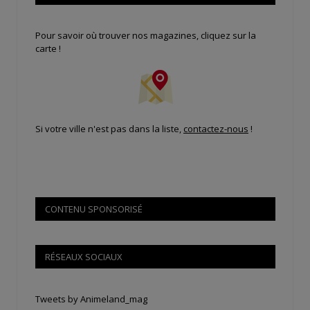
Pour savoir où trouver nos magazines, cliquez sur la
carte !
Si votre ville n'est pas dans la liste,
contactez-nous
!
CONTENU SPONSORISÉ
RÉSEAUX SOCIAUX
Tweets by Animeland_mag