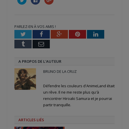
pour
pour
pour
partager
partager
partager
sur
sur
sur
Twitter(ouvre
Facebook(ouvre
Google+
dans
dans
(ouvre
une
une
dans
nouvelle
nouvelle
une
PARLEZ-EN À VOS AMIS !
fenêtre)
fenêtre)
nouvelle
fenêtre)
Twitter
Facebook
Google+
Pinterest
LinkedIn
Tumblr
Email
A PROPOS DE L'AUTEUR
BRUNO DE LA CRUZ
Défendre les couleurs d'AnimeLand était
un rêve. Il ne me reste plus qu'à
rencontrer Hiroaki Samura et je pourrai
partir tranquille.
ARTICLES LIÉS