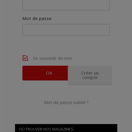
Mot de passe
Se souvenir de moi
Créer un
compte
Mot de passe oublié ?
OÙ TROUVER NOS MAGAZINES