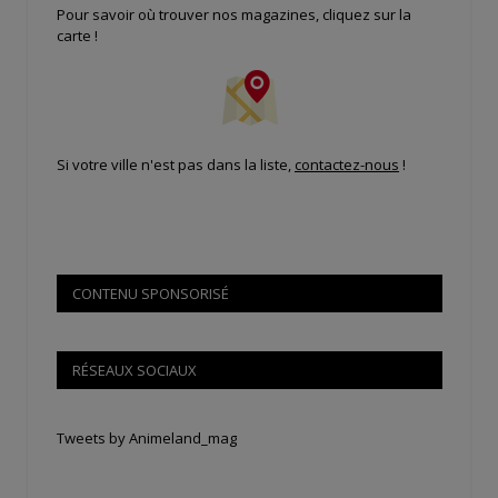
Pour savoir où trouver nos magazines, cliquez sur la
carte !
Si votre ville n'est pas dans la liste,
contactez-nous
!
CONTENU SPONSORISÉ
RÉSEAUX SOCIAUX
Tweets by Animeland_mag