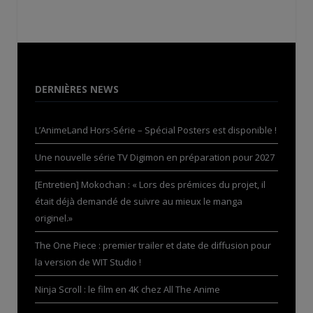
DERNIÈRES NEWS
L’AnimeLand Hors-Série – Spécial Posters est disponible !
Une nouvelle série TV Digimon en préparation pour 2027
[Entretien] Mokochan : « Lors des prémices du projet, il
était déjà demandé de suivre au mieux le manga
originel.»
The One Piece : premier trailer et date de diffusion pour
la version de WIT Studio !
Ninja Scroll : le film en 4K chez All The Anime