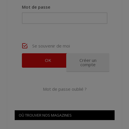
Mot de passe
Se souvenir de moi
Créer un
compte
Mot de passe oublié ?
OÙ TROUVER NOS MAGAZINES