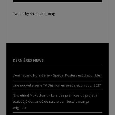
Tweets by Animeland_mag
DERNIÈRES NEWS
L’AnimeLand Hors-Série – Spécial Posters est disponible !
Une nouvelle série TV Digimon en préparation pour 2027
[Entretien] Mokochan : « Lors des prémices du projet, il
était déjà demandé de suivre au mieux le manga
originel.»