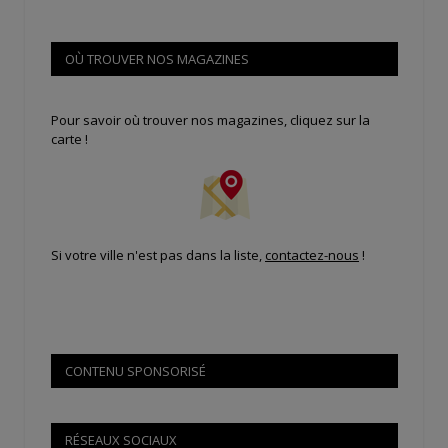
OÙ TROUVER NOS MAGAZINES
Pour savoir où trouver nos magazines, cliquez sur la
carte !
Si votre ville n'est pas dans la liste,
contactez-nous
!
CONTENU SPONSORISÉ
RÉSEAUX SOCIAUX