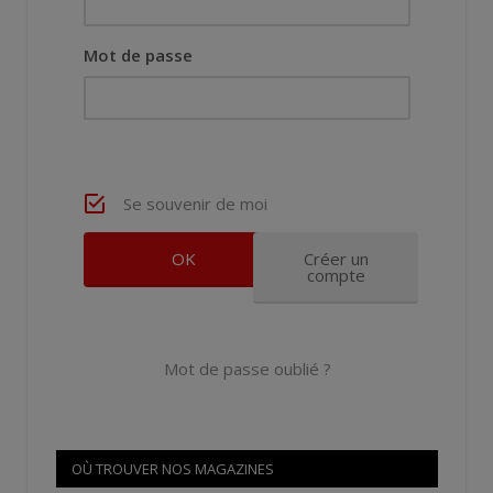
Mot de passe
Se souvenir de moi
Créer un
compte
Mot de passe oublié ?
OÙ TROUVER NOS MAGAZINES