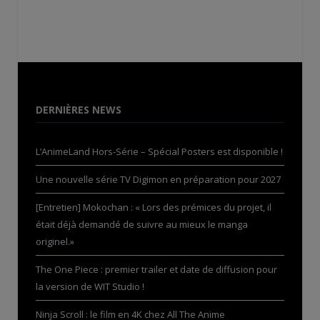
DERNIÈRES NEWS
L’AnimeLand Hors-Série – Spécial Posters est disponible !
Une nouvelle série TV Digimon en préparation pour 2027
[Entretien] Mokochan : « Lors des prémices du projet, il
était déjà demandé de suivre au mieux le manga
originel.»
The One Piece : premier trailer et date de diffusion pour
la version de WIT Studio !
Ninja Scroll : le film en 4K chez All The Anime