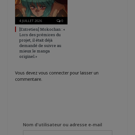
4 JUILLET 2026
0
[Entretien] Mokochan : «
Lors des prémices du
projet, il était déjà
demandé de suivre au
mieux le manga
originel.»
Vous devez
vous connecter
pour laisser un
commentaire.
Nom d'utilisateur ou adresse e-mail