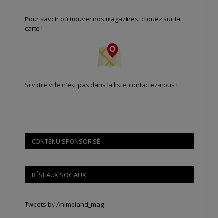
Pour savoir où trouver nos magazines, cliquez sur la
carte !
Si votre ville n'est pas dans la liste,
contactez-nous
!
CONTENU SPONSORISÉ
RÉSEAUX SOCIAUX
Tweets by Animeland_mag