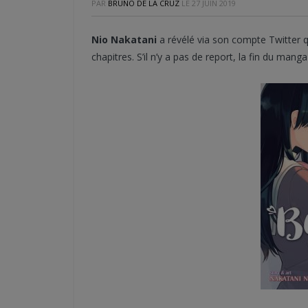
PAR
BRUNO DE LA CRUZ
LE
27 JUIN 2019
Nio Nakatani
a révélé via son compte Twitter
chapitres. S’il n’y a pas de report, la fin du ma