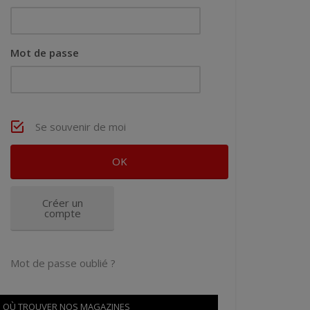
Mot de passe
Se souvenir de moi
Créer un
compte
Mot de passe oublié ?
OÙ TROUVER NOS MAGAZINES