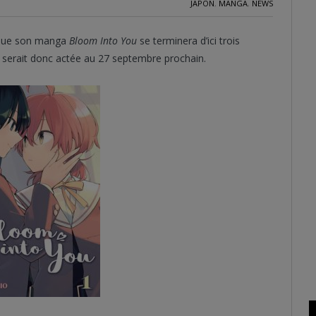
JAPON
,
MANGA
,
NEWS
 que son manga
Bloom Into You
se terminera d’ici trois
nga serait donc actée au 27 septembre prochain.