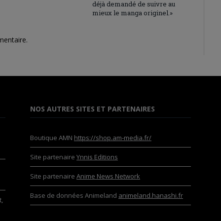
déjà demandé de suivre au
mieux le manga originel.»
mentaire.
NOS AUTRES SITES ET PARTENAIRES
Boutique AMN
https://shop.am-media.fr/
Site partenaire
Ynnis Editions
Site partenaire
Anime News Network
Base de données Animeland
animeland.hanashi.fr
,