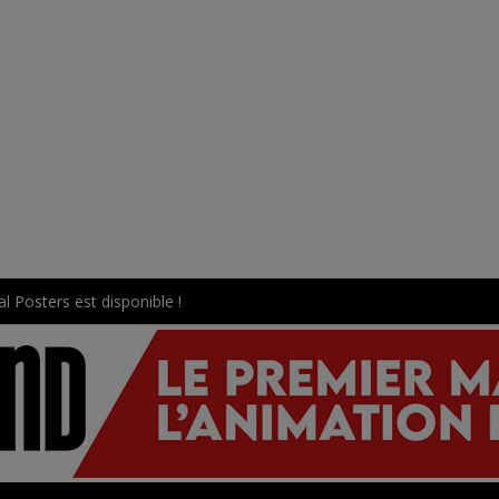
l Posters est disponible !