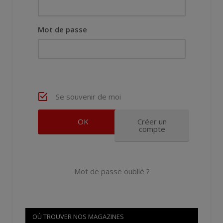
Mot de passe
Se souvenir de moi
Créer un
compte
Mot de passe oublié ?
OÙ TROUVER NOS MAGAZINES