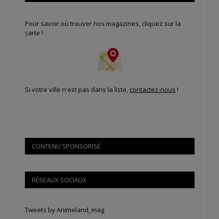
Pour savoir où trouver nos magazines, cliquez sur la
carte !
Si votre ville n'est pas dans la liste,
contactez-nous
!
CONTENU SPONSORISÉ
RÉSEAUX SOCIAUX
Tweets by Animeland_mag