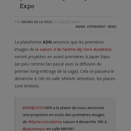
Expo
PAR
BRUNO DE LA CRUZ
LE
2 JUILLET 2019
ANIME
,
EVÈNEMENT
,
NEWS
La plateforme
ADN
annonce que les premières
images de
la saison 4 de l’anime
My Hero Academia
seront projetées en avant-premières à Japan Expo
(un peu comme l’an passé avec la diffusion du
premier long-métrage de la saga). Cela se passera le
dimanche à 16h en salle MIKAN. Attention, les places
sont limitées.
#ADNJE2019
ADN a le plaisir de vous annoncer
une projection en exclu des premières images
de
#MyHeroAcademia
saison 4 dimanche 16h à
@japanexpo
en salle MIKAN !