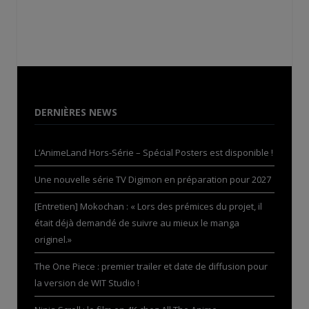
DERNIÈRES NEWS
L’AnimeLand Hors-Série – Spécial Posters est disponible !
Une nouvelle série TV Digimon en préparation pour 2027
[Entretien] Mokochan : « Lors des prémices du projet, il
était déjà demandé de suivre au mieux le manga
originel.»
The One Piece : premier trailer et date de diffusion pour
la version de WIT Studio !