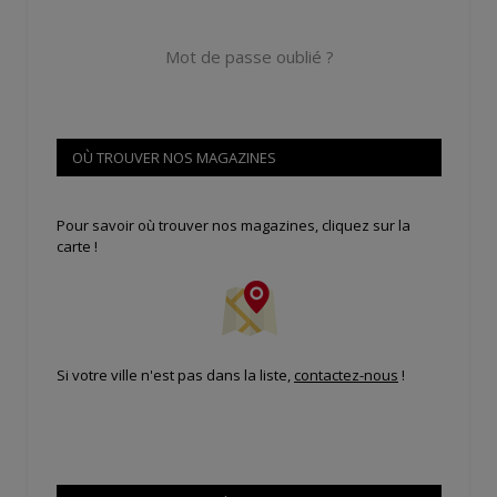
Mot de passe oublié ?
OÙ TROUVER NOS MAGAZINES
Pour savoir où trouver nos magazines, cliquez sur la
carte !
Si votre ville n'est pas dans la liste,
contactez-nous
!