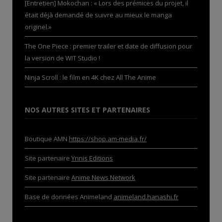
[Entretien] Mokochan : « Lors des prémices du projet, il
était déjà demandé de suivre au mieux le manga
originel.»
The One Piece : premier trailer et date de diffusion pour
la version de WIT Studio !
Ninja Scroll : le film en 4K chez All The Anime
NOS AUTRES SITES ET PARTENAIRES
Boutique AMN
https://shop.am-media.fr/
Site partenaire
Ynnis Editions
Site partenaire
Anime News Network
Base de données Animeland
animeland.hanashi.fr