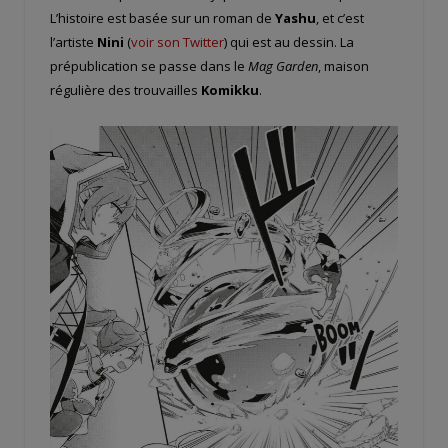
L’histoire est basée sur un roman de
Yashu
, et c’est
l’artiste
Nini
(
voir son Twitter
) qui est au dessin. La
prépublication se passe dans le
Mag Garden
, maison
régulière des trouvailles
Komikku
.