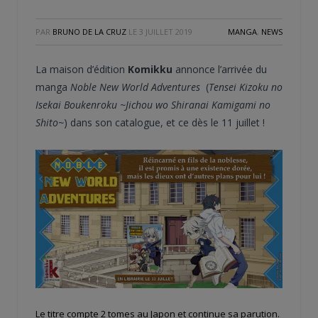
PAR
BRUNO DE LA CRUZ
LE
3 JUILLET 2019
MANGA
,
NEWS
La maison d’édition
Komikku
annonce l’arrivée du
manga
Noble New World Adventures
(
Tensei Kizoku no
Isekai Boukenroku ~Jichou wo Shiranai Kamigami no
Shito~
) dans son catalogue, et ce dès le 11 juillet !
Le titre compte 2 tomes au Japon et continue sa parution.