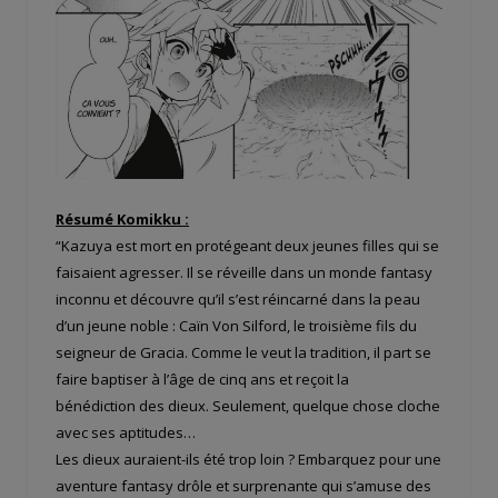
Résumé Komikku :
“Kazuya est mort en protégeant deux jeunes filles qui se
faisaient agresser. Il se réveille dans un monde fantasy
inconnu et découvre qu’il s’est réincarné dans la peau
d’un jeune noble : Caïn Von Silford, le troisième fils du
seigneur de Gracia. Comme le veut la tradition, il part se
faire baptiser à l’âge de cinq ans et reçoit la
bénédiction des dieux. Seulement, quelque chose cloche
avec ses aptitudes…
Les dieux auraient-ils été trop loin ? Embarquez pour une
aventure fantasy drôle et surprenante qui s’amuse des