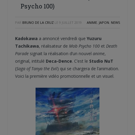
Psycho 100)
PAR
BRUNO DE LA CRUZ
LE
9 JUILLET 2019
ANIME
,
JAPON
,
NEWS
Kadokawa
a annoncé vendredi que
Yuzuru
Tachikawa
, réalisateur de
Mob Psycho 100
et
Death
Parade
signait la réalisation d’un nouvel
anime
,
original, intitulé
Deca-Dence
. C’est le
Studio NuT
(
Saga of Tanya the Evil
) qui se chargera de l’animation.
Voici la première vidéo promotionnelle et un visuel.