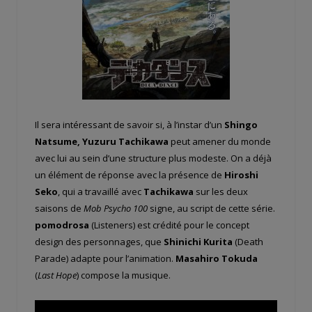
Il sera intéressant de savoir si, à l’instar d’un
Shingo
Natsume, Yuzuru Tachikawa
peut amener du monde
avec lui au sein d’une structure plus modeste. On a déjà
un élément de réponse avec la présence de
Hiroshi
Seko
, qui a travaillé avec
Tachikawa
sur les deux
saisons de
Mob Psycho 100
signe, au script de cette série.
pomodrosa
(Listeners) est crédité pour le concept
design des personnages, que
Shinichi Kurita
(Death
Parade) adapte pour l’animation.
Masahiro Tokuda
(
Last Hope
) compose la musique.