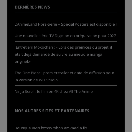
DERNIÈRES NEWS
L’AnimeLand Hors-Série – Spécial Posters est disponible !
Une nouvelle série TV Digimon en préparation pour 2027
[Entretien] Mokochan : « Lors des prémices du projet, il
était déjà demandé de suivre au mieux le manga
originel.»
The One Piece : premier trailer et date de diffusion pour
la version de WIT Studio !
Ninja Scroll : le film en 4K chez All The Anime
NOS AUTRES SITES ET PARTENAIRES
Boutique AMN
https://shop.am-media.fr/