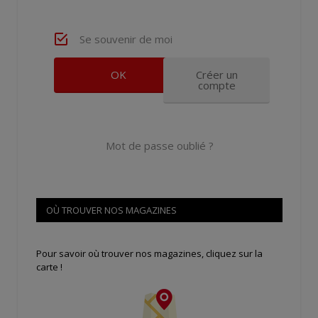
Se souvenir de moi
Créer un
compte
Mot de passe oublié ?
OÙ TROUVER NOS MAGAZINES
Pour savoir où trouver nos magazines, cliquez sur la
carte !