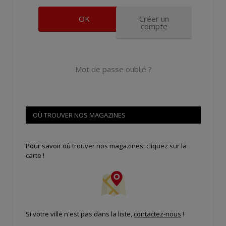
Créer un
compte
Mot de passe oublié ?
OÙ TROUVER NOS MAGAZINES
Pour savoir où trouver nos magazines, cliquez sur la
carte !
Si votre ville n'est pas dans la liste,
contactez-nous
!