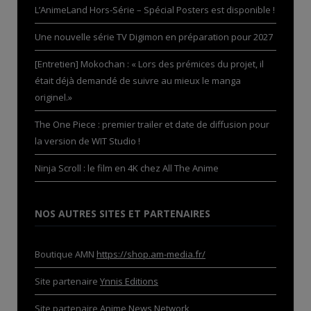
L’AnimeLand Hors-Série – Spécial Posters est disponible !
Une nouvelle série TV Digimon en préparation pour 2027
[Entretien] Mokochan : « Lors des prémices du projet, il
était déjà demandé de suivre au mieux le manga
originel.»
The One Piece : premier trailer et date de diffusion pour
la version de WIT Studio !
Ninja Scroll : le film en 4K chez All The Anime
NOS AUTRES SITES ET PARTENAIRES
Boutique AMN
https://shop.am-media.fr/
Site partenaire
Ynnis Editions
Site partenaire
Anime News Network