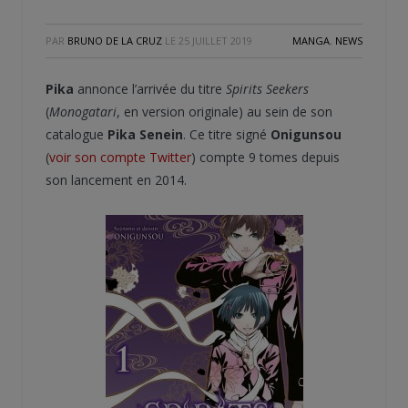
PAR
BRUNO DE LA CRUZ
LE
25 JUILLET 2019
MANGA
,
NEWS
Pika
annonce l’arrivée du titre
Spirits Seekers
(
Monogatari
, en version originale) au sein de son
catalogue
Pika Senein
. Ce titre signé
Onigunsou
(
voir son compte Twitter
) compte 9 tomes depuis
son lancement en 2014.