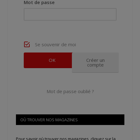
Mot de passe
Se souvenir de moi
Créer un
compte
Mot de passe oublié ?
OÙ TROUVER NOS MAGAZINES
Pour savoir où trouver nos magazines, cliquez sur la