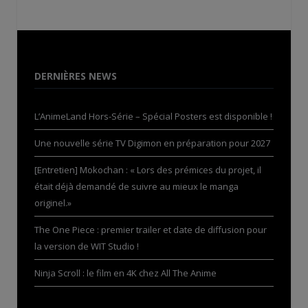
DERNIÈRES NEWS
L’AnimeLand Hors-Série – Spécial Posters est disponible !
Une nouvelle série TV Digimon en préparation pour 2027
[Entretien] Mokochan : « Lors des prémices du projet, il
était déjà demandé de suivre au mieux le manga
originel.»
The One Piece : premier trailer et date de diffusion pour
la version de WIT Studio !
Ninja Scroll : le film en 4K chez All The Anime