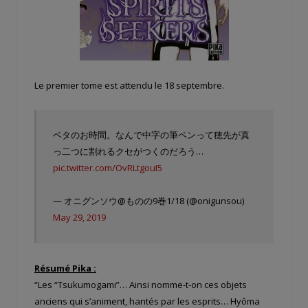
Le premier tome est attendu le 18 septembre.
ベタのお時間。なんで中字の筆ペンって穂先が真
っ二つに割れるクセがつくのだろう…
pic.twitter.com/OvRLtgouI5
— オニグンソウ@ものの9巻1/18 (@onigunsou)
May 29, 2019
Résumé Pika :
“Les “Tsukumogami”… Ainsi nomme-t-on ces objets
anciens qui s’animent, hantés par les esprits… Hyôma