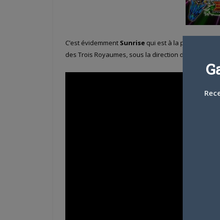
C’est évidemment
Sunrise
qui est à la production 
des Trois Royaumes, sous la direction de
Takahiro
G
Rece