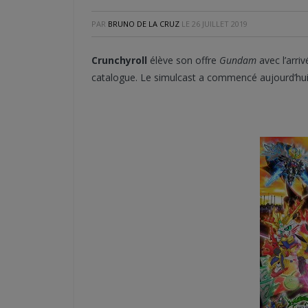
PAR
BRUNO DE LA CRUZ
LE
26 JUILLET 2019
Crunchyroll
élève son offre
Gundam
avec l’arriv
catalogue. Le simulcast a commencé aujourd’hui, 