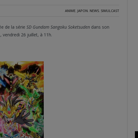
ANIME
,
JAPON
,
NEWS
,
SIMULCAST
ée de la série
SD Gundam Sangoku Soketsuden
dans son
vendredi 26 juillet, à 11h.