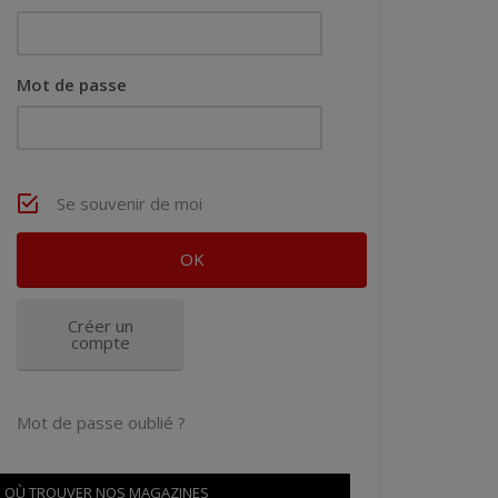
Mot de passe
Se souvenir de moi
Créer un
compte
Mot de passe oublié ?
OÙ TROUVER NOS MAGAZINES