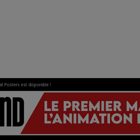
l Posters est disponible !