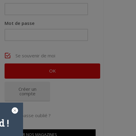
Mot de passe
Se souvenir de moi
Créer un
compte
Mot de passe oublié ?
 !
OÙ TROUVER NOS MAGAZINES