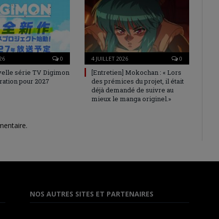
26
0
4 JUILLET 2026
0
elle série TV Digimon
[Entretien] Mokochan : « Lors
ration pour 2027
des prémices du projet, il était
déjà demandé de suivre au
mieux le manga originel.»
mentaire.
NOS AUTRES SITES ET PARTENAIRES