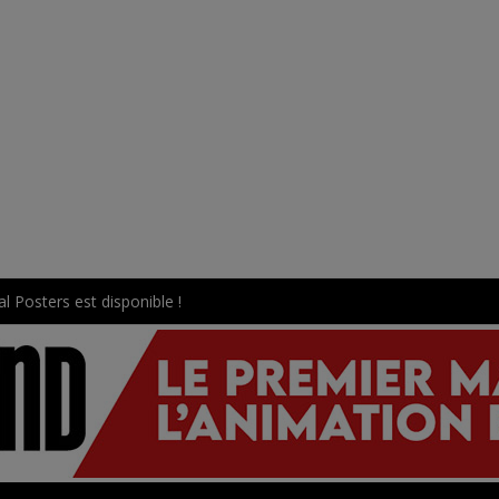
l Posters est disponible !