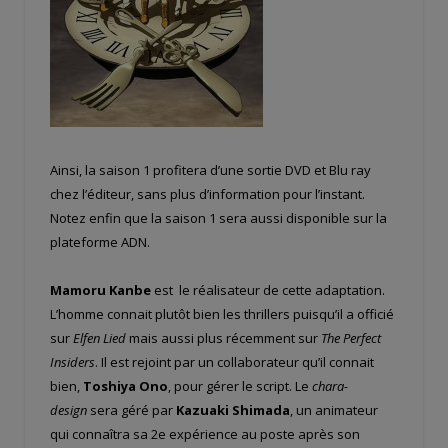
Ainsi, la saison 1 profitera d’une sortie DVD et Blu ray
chez l’éditeur, sans plus d’information pour l’instant.
Notez enfin que la saison 1 sera aussi disponible sur la
plateforme ADN.
Mamoru Kanbe
est le réalisateur de cette adaptation.
L’homme connait plutôt bien les thrillers puisqu’il a officié
sur
Elfen Lied
mais aussi plus récemment sur
The Perfect
Insiders
. Il est rejoint par un collaborateur qu’il connait
bien,
Toshiya Ono
, pour gérer le script. Le
chara-
design
sera géré par
Kazuaki Shimada
, un animateur
qui connaîtra sa 2e expérience au poste après son