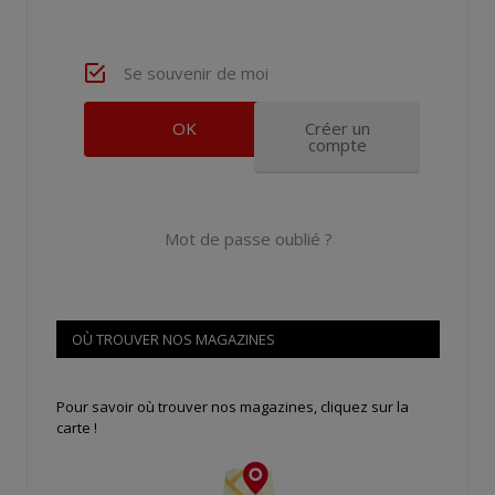
Se souvenir de moi
Créer un
compte
Mot de passe oublié ?
OÙ TROUVER NOS MAGAZINES
Pour savoir où trouver nos magazines, cliquez sur la
carte !