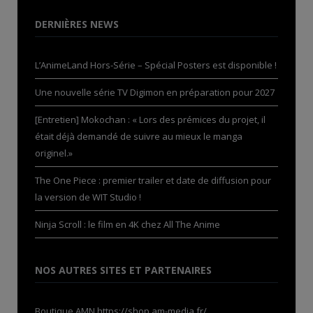
DERNIÈRES NEWS
L’AnimeLand Hors-Série – Spécial Posters est disponible !
Une nouvelle série TV Digimon en préparation pour 2027
[Entretien] Mokochan : « Lors des prémices du projet, il
était déjà demandé de suivre au mieux le manga
originel.»
The One Piece : premier trailer et date de diffusion pour
la version de WIT Studio !
Ninja Scroll : le film en 4K chez All The Anime
NOS AUTRES SITES ET PARTENAIRES
Boutique AMN
https://shop.am-media.fr/