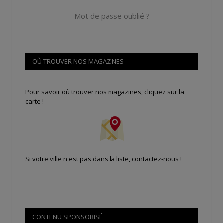
Mot de passe oublié ?
OÙ TROUVER NOS MAGAZINES
Pour savoir où trouver nos magazines, cliquez sur la
carte !
Si votre ville n'est pas dans la liste,
contactez-nous
!
CONTENU SPONSORISÉ