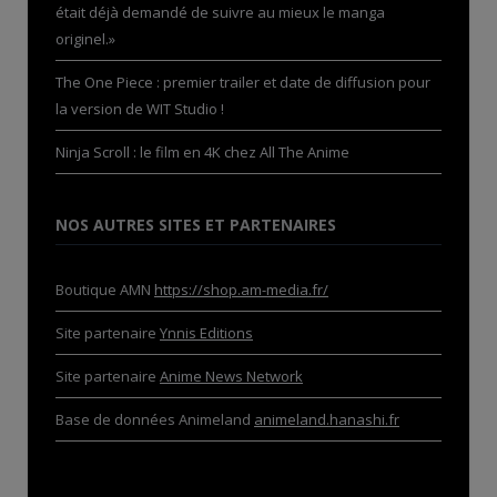
était déjà demandé de suivre au mieux le manga
originel.»
The One Piece : premier trailer et date de diffusion pour
la version de WIT Studio !
Ninja Scroll : le film en 4K chez All The Anime
NOS AUTRES SITES ET PARTENAIRES
Boutique AMN
https://shop.am-media.fr/
Site partenaire
Ynnis Editions
Site partenaire
Anime News Network
Base de données Animeland
animeland.hanashi.fr