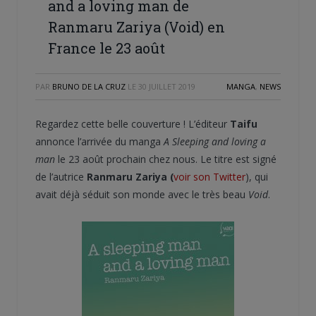
and a loving man de
Ranmaru Zariya (Void) en
France le 23 août
PAR
BRUNO DE LA CRUZ
LE
30 JUILLET 2019
MANGA
,
NEWS
Regardez cette belle couverture ! L’éditeur
Taifu
annonce l’arrivée du manga
A Sleeping and loving a
man
le 23 août prochain chez nous. Le titre est signé
de l’autrice
Ranmaru Zariya (
voir son Twitter
), qui
avait déjà séduit son monde avec le très beau
Void
.