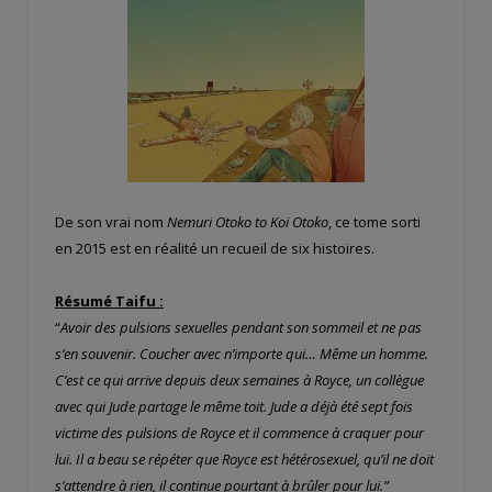
De son vrai nom
Nemuri Otoko to Koi Otoko
, ce tome sorti
en 2015 est en réalité un recueil de six histoires.
Résumé Taifu :
“
Avoir des pulsions sexuelles pendant son sommeil et ne pas
s’en souvenir. Coucher avec n’importe qui… Même un homme.
C’est ce qui arrive depuis deux semaines à Royce, un collègue
avec qui Jude partage le même toit. Jude a déjà été sept fois
victime des pulsions de Royce et il commence à craquer pour
lui. Il a beau se répéter que Royce est hétérosexuel, qu’il ne doit
s’attendre à rien, il continue pourtant à brûler pour lui.”