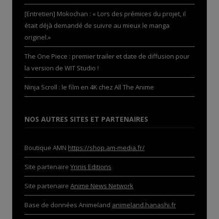
[Entretien] Mokochan : « Lors des prémices du projet, il
était déjà demandé de suivre au mieux le manga
originel.»
The One Piece : premier trailer et date de diffusion pour
la version de WIT Studio !
Ninja Scroll : le film en 4K chez All The Anime
NOS AUTRES SITES ET PARTENAIRES
Boutique AMN
https://shop.am-media.fr/
Site partenaire
Ynnis Editions
Site partenaire
Anime News Network
Base de données Animeland
animeland.hanashi.fr