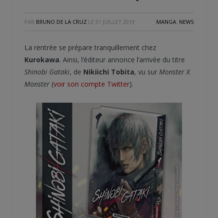
PAR
BRUNO DE LA CRUZ
LE
31 JUILLET 2019
MANGA
,
NEWS
La rentrée se prépare tranquillement chez
Kurokawa
. Ainsi, l’éditeur annonce l’arrivée du titre
Shinobi Gataki
, de
Nikiichi Tobita
, vu sur
Monster X
Monster
(
voir son compte Twitter
).