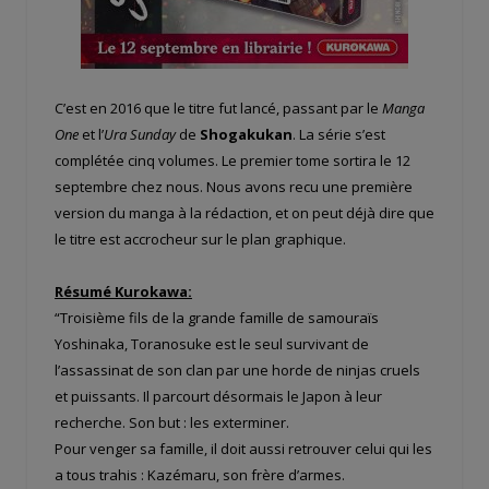
C’est en 2016 que le titre fut lancé, passant par le
Manga
One
et l’
Ura Sunday
de
Shogakukan
. La série s’est
complétée cinq volumes. Le premier tome sortira le 12
septembre chez nous. Nous avons recu une première
version du manga à la rédaction, et on peut déjà dire que
le titre est accrocheur sur le plan graphique.
Résumé Kurokawa:
“Troisième fils de la grande famille de samouraïs
Yoshinaka, Toranosuke est le seul survivant de
l’assassinat de son clan par une horde de ninjas cruels
et puissants. Il parcourt désormais le Japon à leur
recherche. Son but : les exterminer.
Pour venger sa famille, il doit aussi retrouver celui qui les
a tous trahis : Kazémaru, son frère d’armes.