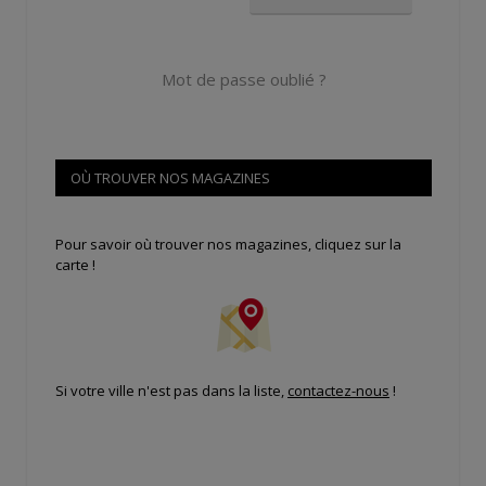
Mot de passe oublié ?
OÙ TROUVER NOS MAGAZINES
Pour savoir où trouver nos magazines, cliquez sur la
carte !
Si votre ville n'est pas dans la liste,
contactez-nous
!